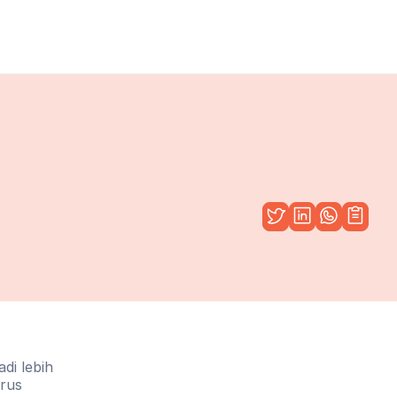
i lebih 
rus 