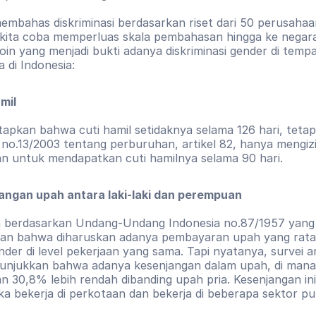
embahas diskriminasi berdasarkan riset dari 50 perusahaan
kita coba memperluas skala pembahasan hingga ke negara.
oin yang menjadi bukti adanya diskriminasi gender di tempat
 di Indonesia:
mil
apkan bahwa cuti hamil setidaknya selama 126 hari, tetap
 no.13/2003 tentang perburuhan, artikel 82, hanya mengizi
 untuk mendapatkan cuti hamilnya selama 90 hari.
angan upah antara laki-laki dan perempuan
 berdasarkan Undang-Undang Indonesia no.87/1957 yang 
an bahwa diharuskan adanya pembayaran upah yang rata 
der di level pekerjaan yang sama. Tapi nyatanya, survei a
unjukkan bahwa adanya kesenjangan dalam upah, di mana
 30,8% lebih rendah dibanding upah pria. Kesenjangan ini
ika bekerja di perkotaan dan bekerja di beberapa sektor pub