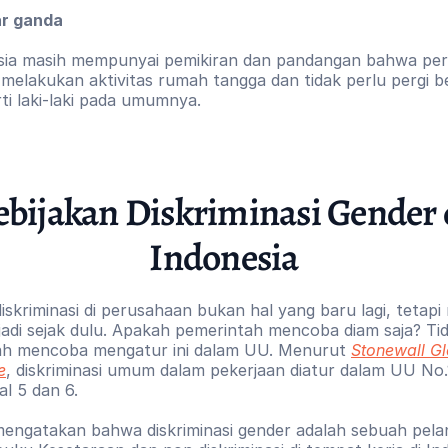
r ganda
esia masih mempunyai pemikiran dan pandangan bahwa pe
 melakukan aktivitas rumah tangga dan tidak perlu pergi bek
rti laki-laki pada umumnya. 
bijakan Diskriminasi Gender d
Indonesia
iskriminasi di perusahaan bukan hal yang baru lagi, tetap
jadi sejak dulu. Apakah pemerintah mencoba diam saja? Tid
ah mencoba mengatur ini dalam UU. Menurut 
Stonewall Gl
e
, diskriminasi umum dalam pekerjaan diatur dalam UU No.
l 5 dan 6. 
 mengatakan bahwa diskriminasi gender adalah sebuah pelan