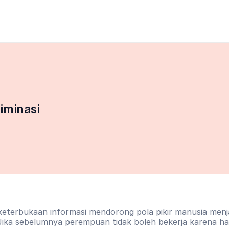
iminasi
 keterbukaan informasi mendorong pola pikir manusia menjad
Jika sebelumnya perempuan tidak boleh bekerja karena ha