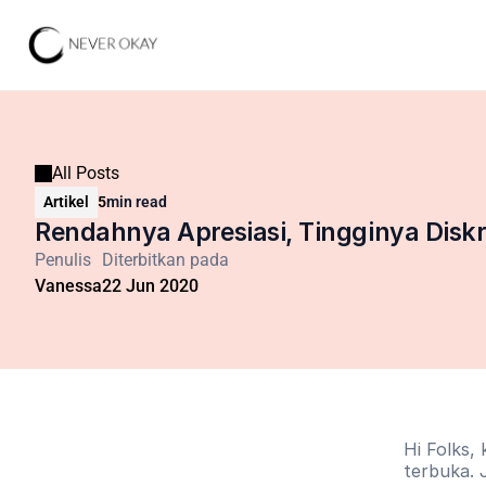
All Posts
Artikel
5
min read
Rendahnya Apresiasi, Tingginya Diskr
Penulis
Diterbitkan pada
Vanessa
22 Jun 2020
Hi Folks,
terbuka. 