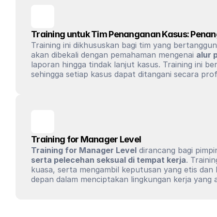
Training untuk Tim Penanganan Kasus: Penan
Training ini dikhususkan bagi tim yang bertanggu
akan dibekali dengan pemahaman mengenai 
alur 
laporan hingga tindak lanjut kasus. Training ini
sehingga setiap kasus dapat ditangani secara pr
Training for Manager Level
Training for Manager Level
 dirancang bagi pimp
serta pelecehan seksual di tempat kerja
. Traini
kuasa, serta mengambil keputusan yang etis dan 
depan dalam menciptakan lingkungan kerja yang 