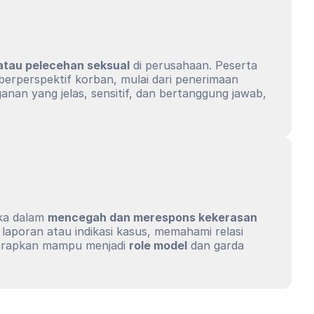
atau pelecehan seksual
 di perusahaan. Peserta 
 berperspektif korban, mulai dari penerimaan 
nan yang jelas, sensitif, dan bertanggung jawab, 
ka dalam 
mencegah dan merespons kekerasan 
aporan atau indikasi kasus, memahami relasi 
harapkan mampu menjadi 
role model
 dan garda 