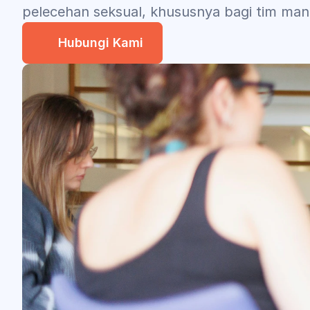
pelecehan seksual, khususnya bagi tim mana
Hubungi Kami