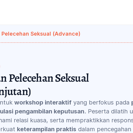
n Pelecehan Seksual (Advance)
n Pelecehan Seksual 
njutan)
ntuk 
workshop interaktif
 yang berfokus pada 
imulasi pengambilan keputusan
. Peserta dilatih
ahami relasi kuasa, serta mempraktikkan respons 
rkuat 
keterampilan praktis
 dalam pencegahan 