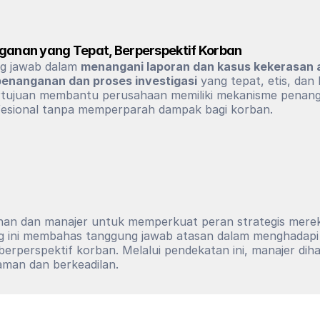
ganan yang Tepat, Berperspektif Korban
ng jawab dalam 
menangani laporan dan kasus kekerasan 
penanganan dan proses investigasi
 yang tepat, etis, dan
 bertujuan membantu perusahaan memiliki mekanisme penanga
ofesional tanpa memperparah dampak bagi korban.
inan dan manajer untuk memperkuat peran strategis mere
ng ini membahas tanggung jawab atasan dalam menghadapi l
berperspektif korban. Melalui pendekatan ini, manajer di
aman dan berkeadilan.