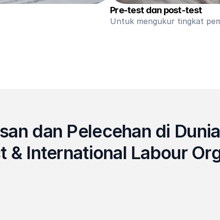
Pre-test dan post-test
Untuk mengukur tingkat pem
san dan Pelecehan di Dunia
t & International Labour Or