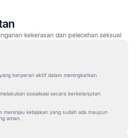
tan
anganan kekerasan dan pelecehan seksual
 yang berperan aktif dalam meningkatkan 
lakukan sosialisasi secara berkelanjutan 
m meninjau kebijakan yang sudah ada maupun 
ang aman.