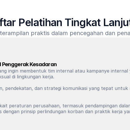
ftar Pelatihan Tingkat Lanju
keterampilan praktis dalam pencegahan dan pen
al Penggerak Kesadaran
yang ingin membentuk tim internal atau kampanye internal
al di lingkungan kerja. 
 pendekatan, dan strategi komunikasi yang tepat untuk me
erkait peraturan perusahaan, termasuk pendampingan dala
dengan prinsip perlindungan korban dan praktik kerja y