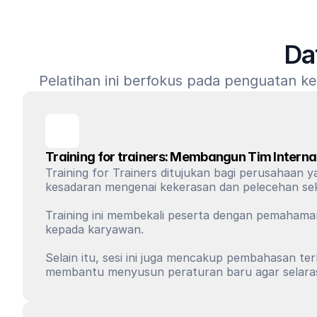
Da
Pelatihan ini berfokus pada penguatan 
Training for trainers: Membangun Tim Intern
Training for Trainers ditujukan bagi perusahaan 
kesadaran mengenai kekerasan dan pelecehan seksu
Training ini membekali peserta dengan pemahaman,
kepada karyawan. 
Selain itu, sesi ini juga mencakup pembahasan t
membantu menyusun peraturan baru agar selaras 