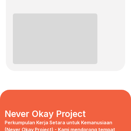
Never Okay Project
Perkumpulan Kerja Setara untuk Kemanusiaan 
(Never Okay Project) - Kami mendorong tempat 