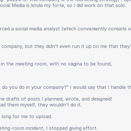
ocial Media is kinda my forte, so I did work on that solo.
rced a social media analyst (which conveniently consists
 company, but they didn’t even run it up on me that they’
ed in the meeting room, with no vagina to be found,
 you do in your company?” I would say that I handle thei
e drafts of posts I planned, wrote, and designed!
oad them myself, they wouldn’t do it.
long for me to upload.
ting-room incident, I stopped giving effort.