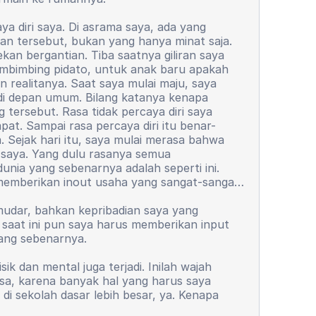
ya diri saya. Di asrama saya, ada yang
tan tersebut, bukan yang hanya minat saja.
an bergantian. Tiba saatnya giliran saya
pembimbing pidato, untuk anak baru apakah
 realitanya. Saat saya mulai maju, saya
i depan umum. Bilang katanya kenapa
tersebut. Rasa tidak percaya diri saya
at. Sampai rasa percaya diri itu benar-
a. Sejak hari itu, saya mulai merasa bahwa
a saya. Yang dulu rasanya semua
unia yang sebenarnya adalah seperti ini.
 memberikan inout usaha yang sangat-sangat
emudar, bahkan kepribadian saya yang
 saat ini pun saya harus memberikan input
yang sebenarnya.
k dan mental juga terjadi. Inilah wajah
wasa, karena banyak hal yang harus saya
di sekolah dasar lebih besar, ya. Kenapa