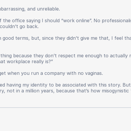
barrassing, and unreliable.
 the office saying I should “work online”. No professional
couldn’t go back.
 good terms, but, since they didn’t give me that, I feel tha
.
othing because they don’t respect me enough to actually 
hat workplace really is?”
 get when you run a company with no vaginas.
ed having my identity to be associated with this story. B
 not in a million years, because that’s how misogynistic 