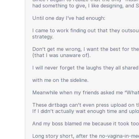
had something to give, I like designing, and S
Until one day I’ve had enough:
I came to work finding out that they outsou
strategy.
Don’t get me wrong, I want the best for the
(that I was unaware of).
I will never forget the laughs they all shar
with me on the sideline.
Meanwhile when my friends asked me “What do
These dirtbags can’t even press upload on th
If I didn’t actually wait enough time and upl
And my boss blamed me because it took too 
Long story short, after the no-vagina-in-mee