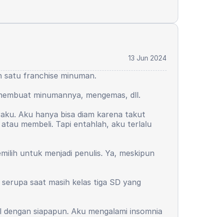
13 Jun 2024
lah satu franchise minuman.
a membuat minumannya, mengemas, dll.
raku. Aku hanya bisa diam karena takut
atau membeli. Tapi entahlah, aku terlalu
ilih untuk menjadi penulis. Ya, meskipun
 serupa saat masih kelas tiga SD yang
aul dengan siapapun. Aku mengalami insomnia