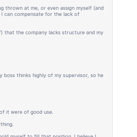
ng thrown at me, or even assign myself (and
at I can compensate for the lack of
lf) that the company lacks structure and my
y boss thinks highly of my supervisor, so he
of it were of good use.
thing.
d myself to fill that position. I believe I