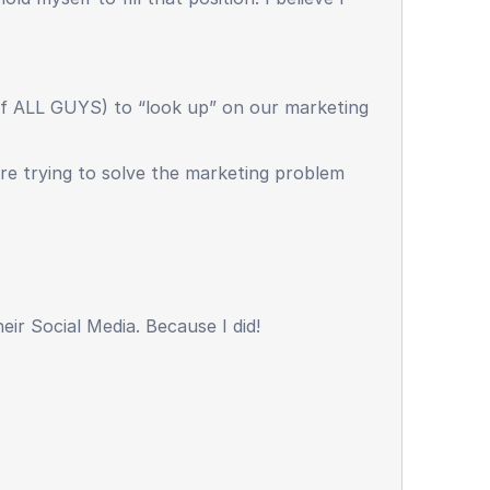
 of ALL GUYS) to “look up” on our marketing
re trying to solve the marketing problem
r Social Media. Because I did!