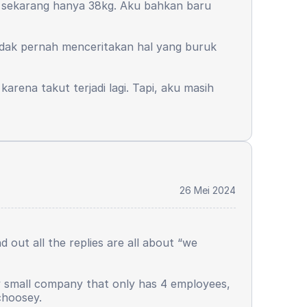
g, sekarang hanya 38kg. Aku bahkan baru
tidak pernah menceritakan hal yang buruk
arena takut terjadi lagi. Tapi, aku masih
26 Mei 2024
 out all the replies are all about “we
ry small company that only has 4 employees,
 choosey.