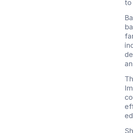
to
Ba
ba
fa
in
de
an
Th
Im
co
ef
ed
Sh