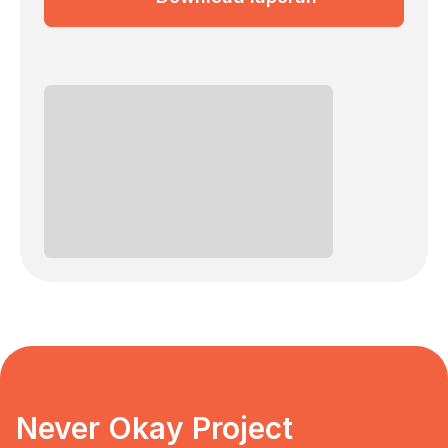
Never Okay Project