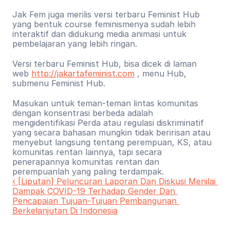
Jak Fem juga merilis versi terbaru Feminist Hub 
yang bentuk course feminismenya sudah lebih 
interaktif dan didukung media animasi untuk 
pembelajaran yang lebih ringan.
Versi terbaru Feminist Hub, bisa dicek di laman 
web 
http://jakartafeminist.com
 , menu Hub, 
submenu Feminist Hub.
Masukan untuk teman-teman lintas komunitas 
dengan konsentrasi berbeda adalah 
mengidentifikasi Perda atau regulasi diskriminatif 
yang secara bahasan mungkin tidak beririsan atau 
menyebut langsung tentang perempuan, KS, atau 
komunitas rentan lainnya, tapi secara 
penerapannya komunitas rentan dan 
perempuanlah yang paling terdampak.
‹ [Liputan] Peluncuran Laporan Dan Diskusi Menilai 
Dampak COVID-19 Terhadap Gender Dan 
Pencapaian Tujuan-Tujuan Pembangunan 
Berkelanjutan Di Indonesia