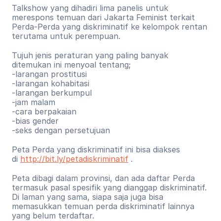
Talkshow yang dihadiri lima panelis untuk 
merespons temuan dari Jakarta Feminist terkait 
Perda-Perda yang diskriminatif ke kelompok rentan 
terutama untuk perempuan.
Tujuh jenis peraturan yang paling banyak 
ditemukan ini menyoal tentang;
-larangan prostitusi
-larangan kohabitasi
-larangan berkumpul
-jam malam
-cara berpakaian
-bias gender
-seks dengan persetujuan
Peta Perda yang diskriminatif ini bisa diakses 
di 
http://bit.ly/petadiskriminatif
 .
Peta dibagi dalam provinsi, dan ada daftar Perda 
termasuk pasal spesifik yang dianggap diskriminatif. 
Di laman yang sama, siapa saja juga bisa 
memasukkan temuan perda diskriminatif lainnya 
yang belum terdaftar.