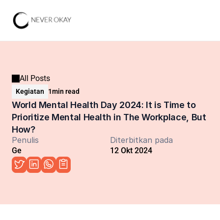
All Posts
Kegiatan
1
min read
World Mental Health Day 2024: It is Time to 
Prioritize Mental Health in The Workplace, But 
How?
Penulis
Diterbitkan pada
Ge
12 Okt 2024