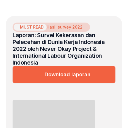
mental gratis yang dikhususkan bagi para
penyintas kekerasan seksual di dunia kerja.
MUST READ
Hasil survey 2022
Laporan: Survei Kekerasan dan 
Pelecehan di Dunia Kerja Indonesia 
2022 oleh Never Okay Project & 
International Labour Organization 
Indonesia
Download laporan