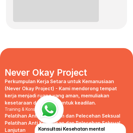
Never Okay Project
Perkumpulan Kerja Setara untuk Kemanusiaan 
(Never Okay Project) - Kami mendorong tempat 
kerja menjadi ruang yang aman, memuliakan 
kesetaraan dan berdiri untuk keadilan.
Training & Konsultasi
Pelatihan Anti Kekerasan dan Pelecehan Seksual
Pelatihan Anti Kekerasan dan Pelecehan Seksual 
Konsultasi Kesehatan mental 
Lanjutan