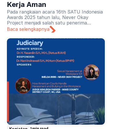
Kerja Aman
Pada rangkaian acara 16th SATU Indonesia
Awards 2025 tahun lalu, Never Okay
Project menjadi salah satu penerima
penghargaan untuk kategori Pendidikan.
Baca selengkapnya
Apresiasi diberikan atas upaya edukasi
pencegahan dan penanganan pelecehan
seksual di dunia kerja.
Kegiatan
1
min read