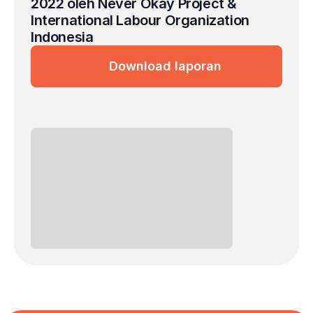
2022 oleh Never Okay Project & 
International Labour Organization 
Indonesia
Download laporan