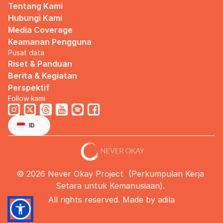
Tentang Kami
Hubungi Kami
Media Coverage
Keamanan Pengguna
Pusat data
Riset & Panduan
Berita & Kegiatan
Perspektif
Follow kami
Select Language
Indonesian
ID
© 2026 Never Okay Project  (Perkumpulan Kerja 
Setara untuk Kemanusiaan). 
All rights reserved. Made by 
adila