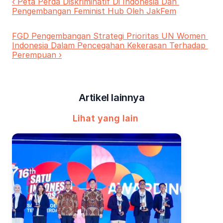
‹ Peta Perda Diskriminatif Di Indonesia Dan 
Pengembangan Feminist Hub Oleh JakFem
FGD Pengembangan Strategi Prioritas UN Women 
Indonesia Dalam Pencegahan Kekerasan Terhadap 
Perempuan ›
Artikel lainnya
Lihat yang lain