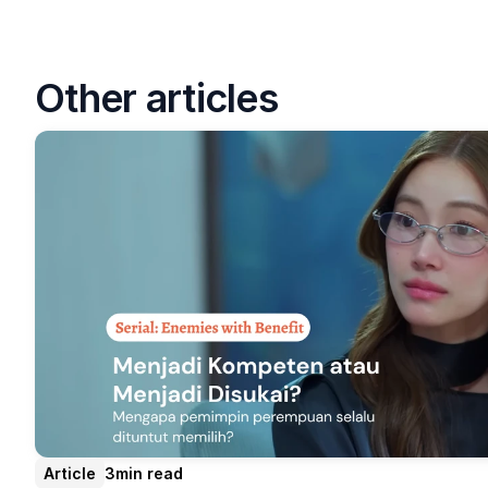
Other articles
Article
3
min read