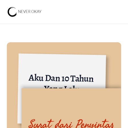
Aku Dan 10 Tahun 
Yang Lalu
Lainnya
Surat dari Penyintas