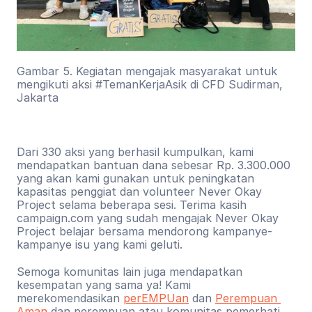
Gambar 5. Kegiatan mengajak masyarakat untuk 
mengikuti aksi #TemanKerjaAsik di CFD Sudirman, 
Jakarta
Dari 330 aksi yang berhasil kumpulkan, kami 
mendapatkan bantuan dana sebesar Rp. 3.300.000 
yang akan kami gunakan untuk peningkatan 
kapasitas penggiat dan volunteer Never Okay 
Project selama beberapa sesi. Terima kasih 
campaign.com yang sudah mengajak Never Okay 
Project belajar bersama mendorong kampanye-
kampanye isu yang kami geluti.
Semoga komunitas lain juga mendapatkan 
kesempatan yang sama ya! Kami 
merekomendasikan 
perEMPUan
 dan 
Perempuan 
Aman
 dan perempuan atau komunitas pemerhati 