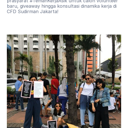
prasyarat #TemanKerjaAsik untuk calon volunteer 
baru, giveaway hingga konsultasi dinamika kerja di 
CFD Sudirman Jakarta!