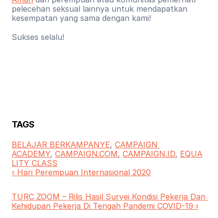
pelecehan seksual lainnya untuk mendapatkan 
kesempatan yang sama dengan kami!
Sukses selalu!
TAGS
BELAJAR BERKAMPANYE
, 
CAMPAIGN 
ACADEMY
, 
CAMPAIGN.COM
, 
CAMPAIGN.ID
, 
EQUA
LITY CLASS
‹ Hari Perempuan Internasional 2020
TURC ZOOM – Rilis Hasil Survei Kondisi Pekerja Dan 
Kehidupan Pekerja Di Tengah Pandemi COVID-19 ›