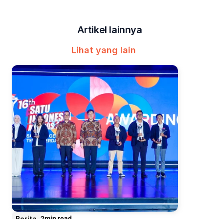
Artikel lainnya
Lihat yang lain
Berita
2
min read