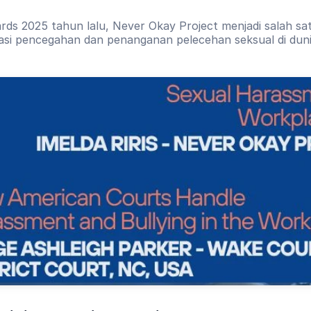
rds 2025 tahun lalu, Never Okay Project menjadi salah s
kasi pencegahan dan penanganan pelecehan seksual di duni