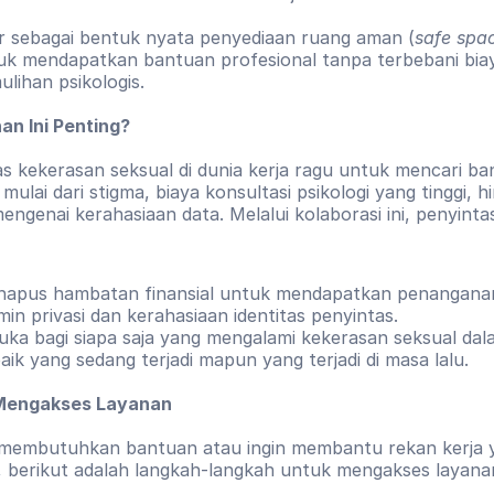
ir sebagai bentuk nyata penyediaan ruang aman (
safe spa
tuk mendapatkan bantuan profesional tanpa terbebani biay
ihan psikologis.
n Ini Penting?
s kekerasan seksual di dunia kerja ragu untuk mencari ba
mulai dari stigma, biaya konsultasi psikologi yang tinggi, hi
engenai kerahasiaan data. Melalui kolaborasi ini, penyintas
apus hambatan finansial untuk mendapatkan penanganan
in privasi dan kerahasiaan identitas penyintas.
uka bagi siapa saja yang mengalami kekerasan seksual dala
baik yang sedang terjadi mapun yang terjadi di masa lalu.
Mengakses Layanan
 membutuhkan bantuan atau ingin membantu rekan kerja y
i, berikut adalah langkah-langkah untuk mengakses layanan