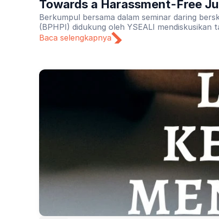
Towards a Harassment-Free Jud
Berkumpul bersama dalam seminar daring bersk
(BPHPI) didukung oleh YSEALI mendiskusikan t
Baca selengkapnya