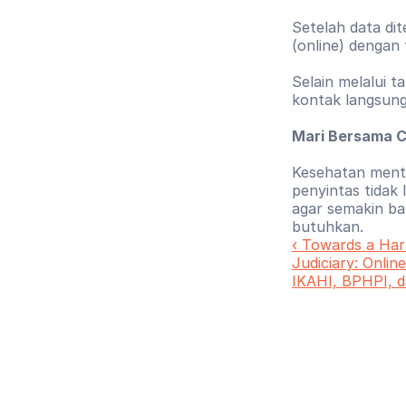
Setelah data dit
(online) dengan
Selain melalui t
kontak langsung
Mari Bersama C
Kesehatan menta
penyintas tidak 
agar semakin ba
butuhkan.
‹ Towards a Har
Judiciary: Onlin
IKAHI, BPHPI, 