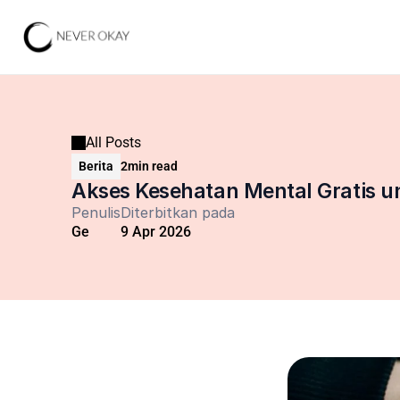
All Posts
Berita
2
min read
Akses Kesehatan Mental Gratis u
Penulis
Diterbitkan pada
Ge
9 Apr 2026