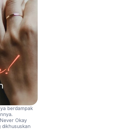
nya berdampak 
nnya. 
 Never Okay 
 dikhususkan 