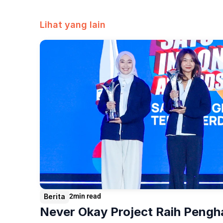
Lihat yang lain
Berita
2
min read
Never Okay Project Raih Pengh