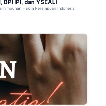
I, BPHPI, dan YSEALI
 Perhimpunan Hakim Perempuan Indonesia