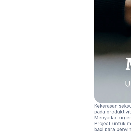
Kekerasan seksu
pada produktivi
Menyadari urgen
Project untuk me
bagi para penyin