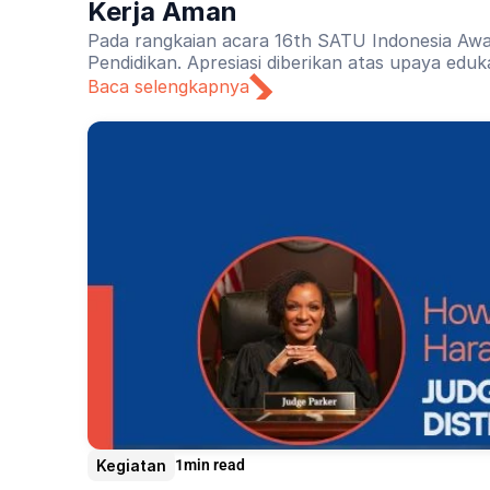
Kerja Aman
Pada rangkaian acara 16th SATU Indonesia Awa
Pendidikan. Apresiasi diberikan atas upaya edu
Baca selengkapnya
Kegiatan
1
min read