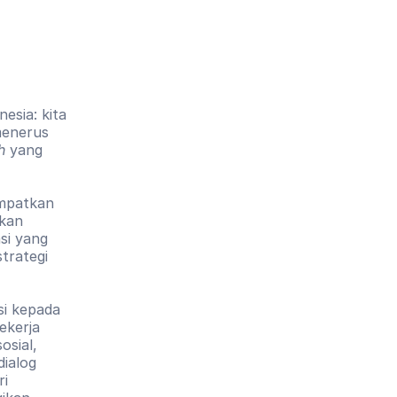
sia: kita 
enerus 
h
 yang 
mpatkan 
kan 
si yang 
rategi 
i kepada 
ekerja 
sial, 
ialog 
i 