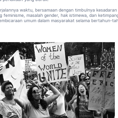
erjalannya waktu, bersamaan dengan timbulnya kesadaran a
 feminisme, masalah gender, hak istimewa, dan ketimpang
pembicaraan umum dalam masyarakat selama bertahun-ta