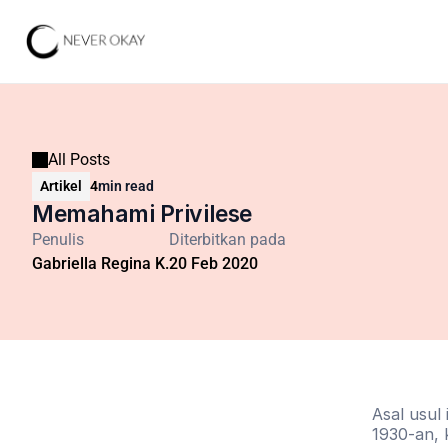
All Posts
Artikel
4
min read
Memahami Privilese
Penulis
Diterbitkan pada
Gabriella Regina K.
20 Feb 2020
Asal usul 
1930-an, 