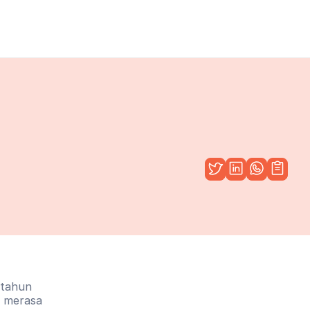
 tahun 
 merasa 