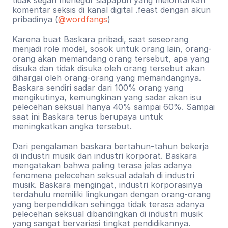
komentar seksis di kanal digital .feast dengan akun 
pribadinya (
@wordfangs
)
Karena buat Baskara pribadi, saat seseorang 
menjadi role model, sosok untuk orang lain, orang-
orang akan memandang orang tersebut, apa yang 
disuka dan tidak disuka oleh orang tersebut akan 
dihargai oleh orang-orang yang memandangnya. 
Baskara sendiri sadar dari 100% orang yang 
mengikutinya, kemungkinan yang sadar akan isu 
pelecehan seksual hanya 40% sampai 60%. Sampai 
saat ini Baskara terus berupaya untuk 
meningkatkan angka tersebut.
Dari pengalaman baskara bertahun-tahun bekerja 
di industri musik dan industri korporat. Baskara 
mengatakan bahwa paling terasa jelas adanya 
fenomena pelecehan seksual adalah di industri 
musik. Baskara mengingat, industri korporasinya 
terdahulu memiliki lingkungan dengan orang-orang 
yang berpendidikan sehingga tidak terasa adanya 
pelecehan seksual dibandingkan di industri musik 
yang sangat bervariasi tingkat pendidikannya.