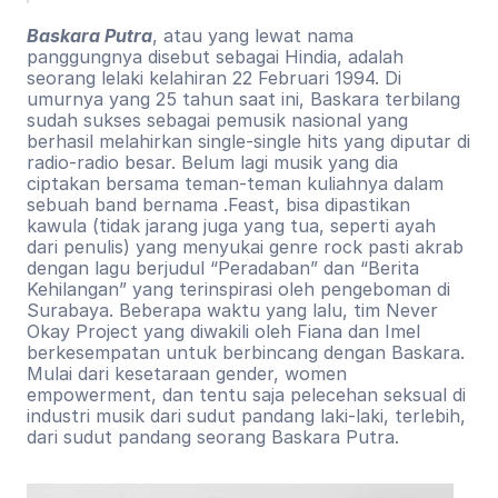
Baskara Putra
, atau yang lewat nama 
panggungnya disebut sebagai Hindia, adalah 
seorang lelaki kelahiran 22 Februari 1994. Di 
umurnya yang 25 tahun saat ini, Baskara terbilang 
sudah sukses sebagai pemusik nasional yang 
berhasil melahirkan single-single hits yang diputar di 
radio-radio besar. Belum lagi musik yang dia 
ciptakan bersama teman-teman kuliahnya dalam 
sebuah band bernama .Feast, bisa dipastikan 
kawula (tidak jarang juga yang tua, seperti ayah 
dari penulis) yang menyukai genre rock pasti akrab 
dengan lagu berjudul “Peradaban” dan “Berita 
Kehilangan” yang terinspirasi oleh pengeboman di 
Surabaya. Beberapa waktu yang lalu, tim Never 
Okay Project yang diwakili oleh Fiana dan Imel 
berkesempatan untuk berbincang dengan Baskara. 
Mulai dari kesetaraan gender, women 
empowerment, dan tentu saja pelecehan seksual di 
industri musik dari sudut pandang laki-laki, terlebih, 
dari sudut pandang seorang Baskara Putra.