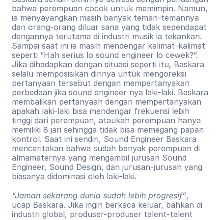
bahwa perempuan cocok untuk memimpin. Namun, 
ia menyayangkan masih banyak teman-temannya 
dan orang-orang diluar sana yang tidak sependapat 
dengannya terutama di industri musik ia tekankan. 
Sampai saat ini ia masih mendengar kalimat-kalimat 
seperti “Hah serius lo sound engineer lo cewek?”. 
Jika dihadapkan dengan situasi seperti itu, Baskara 
selalu memposisikan dirinya untuk mengoreksi 
pertanyaan tersebut dengan mempertanyakan 
perbedaan jika sound engineer nya laki-laki. Baskara 
membalikan pertanyaan dengan mempertanyakan 
apakah laki-laki bisa mendengar frekuensi lebih 
tinggi dari perempuan, ataukah perempuan hanya 
memiliki 8 jari sehingga tidak bisa memegang papan 
kontrol. Saat ini sendiri, Sound Engineer Baskara 
menceritakan bahwa sudah banyak perempuan di 
almamaternya yang mengambil jurusan Sound 
Engineer, Sound Design, dan jurusan-jurusan yang 
biasanya didominasi oleh laki-laki.
“Jaman sekarang dunia sudah lebih progresif”
, 
ucap Baskara. Jika ingin berkaca keluar, bahkan di 
industri global, produser-produser talent-talent 