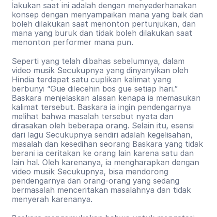
lakukan saat ini adalah dengan menyederhanakan 
konsep dengan menyampaikan mana yang baik dan 
boleh dilakukan saat menonton pertunjukan, dan 
mana yang buruk dan tidak boleh dilakukan saat 
menonton performer mana pun.
Seperti yang telah dibahas sebelumnya, dalam 
video musik Secukupnya yang dinyanyikan oleh 
Hindia terdapat satu cuplikan kalimat yang 
berbunyi “Gue dilecehin bos gue setiap hari.” 
Baskara menjelaskan alasan kenapa ia memasukan 
kalimat tersebut. Baskara ia ingin pendengarnya 
melihat bahwa masalah tersebut nyata dan 
dirasakan oleh beberapa orang. Selain itu, esensi 
dari lagu Secukupnya sendiri adalah kegelisahan, 
masalah dan kesedihan seorang Baskara yang tidak 
berani ia ceritakan ke orang lain karena satu dan 
lain hal. Oleh karenanya, ia mengharapkan dengan 
video musik Secukupnya, bisa mendorong 
pendengarnya dan orang-orang yang sedang 
bermasalah menceritakan masalahnya dan tidak 
menyerah karenanya.