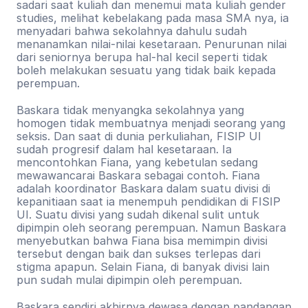
sadari saat kuliah dan menemui mata kuliah gender 
studies, melihat kebelakang pada masa SMA nya, ia 
menyadari bahwa sekolahnya dahulu sudah 
menanamkan nilai-nilai kesetaraan. Penurunan nilai 
dari seniornya berupa hal-hal kecil seperti tidak 
boleh melakukan sesuatu yang tidak baik kepada 
perempuan.
Baskara tidak menyangka sekolahnya yang 
homogen tidak membuatnya menjadi seorang yang 
seksis. Dan saat di dunia perkuliahan, FISIP UI 
sudah progresif dalam hal kesetaraan. Ia 
mencontohkan Fiana, yang kebetulan sedang 
mewawancarai Baskara sebagai contoh. Fiana 
adalah koordinator Baskara dalam suatu divisi di 
kepanitiaan saat ia menempuh pendidikan di FISIP 
UI. Suatu divisi yang sudah dikenal sulit untuk 
dipimpin oleh seorang perempuan. Namun Baskara 
menyebutkan bahwa Fiana bisa memimpin divisi 
tersebut dengan baik dan sukses terlepas dari 
stigma apapun. Selain Fiana, di banyak divisi lain 
pun sudah mulai dipimpin oleh perempuan.
Baskara sendiri akhirnya dewasa dengan pandangan 