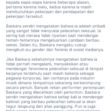
kepada siapa-siapa karena beberapa alasan, 
pertama karena malu, kedua karena ia masih 
membutuhkan pekerjaan dan pendapatan dari 
pekerjaan tersebut.
Baskara sendiri mengatakan bahwa ia adalah pribadi 
yang sangat tidak menyukai pelecehan seksual. Ia 
sering kali merasa tidak nyaman saat mendengar 
teman-temannya mengeluarkan candaan berbau 
seksis. Selain itu, Baskara mengaku cukup 
mengikuti isu gender dan feminis di sosial medianya.
Jika Baskara sebelumnya mengatakan bahwa ia 
tidak pernah mengalami, menyaksikan atau 
mendengar fenomena pelecehan seksual di tempat 
kerjanya terdahulu saat masih bekerja sebagai 
pegawai korporasi, lain ceritanya pada industri 
musik dimana tempatnya sekarang berkecimpung 
secara penuh. Banyak rekan performer perempuan 
Baskara yang dilecehkan oleh penonton. Baskara 
sendiri mengatakan bahwa setiap kali ia mendengar 
kalimat yang berbau pelecehan seksual ia akan 
tegur langsung dari atas panggung. Pun ia juga 
tidak segan menegur siapapun yang melontarkan 