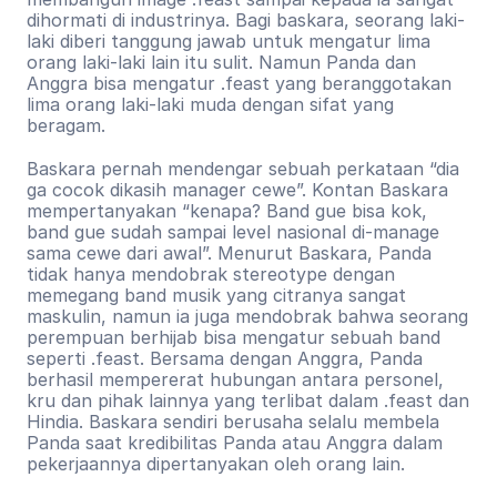
dihormati di industrinya. Bagi baskara, seorang laki-
laki diberi tanggung jawab untuk mengatur lima 
orang laki-laki lain itu sulit. Namun Panda dan 
Anggra bisa mengatur .feast yang beranggotakan 
lima orang laki-laki muda dengan sifat yang 
beragam.
Baskara pernah mendengar sebuah perkataan “dia 
ga cocok dikasih manager cewe”. Kontan Baskara 
mempertanyakan “kenapa? Band gue bisa kok, 
band gue sudah sampai level nasional di-manage 
sama cewe dari awal”. Menurut Baskara, Panda 
tidak hanya mendobrak stereotype dengan 
memegang band musik yang citranya sangat 
maskulin, namun ia juga mendobrak bahwa seorang 
perempuan berhijab bisa mengatur sebuah band 
seperti .feast. Bersama dengan Anggra, Panda 
berhasil mempererat hubungan antara personel, 
kru dan pihak lainnya yang terlibat dalam .feast dan 
Hindia. Baskara sendiri berusaha selalu membela 
Panda saat kredibilitas Panda atau Anggra dalam 
pekerjaannya dipertanyakan oleh orang lain.