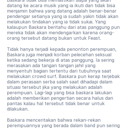
datang ke acara musik yang ia ikuti dan tidak bisa 
menjamin bahwa yang datang adalah benar-benar 
pendengar setianya yang ia sudah yakin tidak akan 
melakukan tindakan yang ia tidak sukai. Yang 
kalaupun Baskara beritahu dari atas panggung pun 
mereka tidak akan mendengarkan karena orang-
orang tersebut datang bukan untuk Feast.
Tidak hanya terjadi kepada penonton perempuan, 
Baskara juga menjadi korban pelecehan seksual 
ketika sedang bekerja di atas panggung. Ia sering 
merasakan ada tangan tangan jahil yang 
menyentuh bagian tertentu dari tubuhnya saat 
melakukan crowd surf. Baskara pun kerap terjebak 
dalam perasaan serba salah saat dihadapi dalam 
situasi tersebut jika yang melakukan adalah 
perempuan. Lagi-lagi yang bisa baskara lakukan 
adalah memberikan pengertian secara halus dan 
pantas kalau hal tersebut tidak benar untuk 
dilakukan.
Baskara menceritakan bahwa rekan-rekan 
perempuannya yang berada dalam band pun sering 