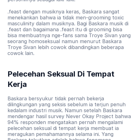
.feast dengan musiknya keras, Baskara sangat 
menekankan bahwa ia tidak men-grooming toxic 
masculinity dalam musiknya. Bagi Baskara musik di 
.feast dan bagaimana .feast itu di grooming bisa 
bisa membuatnya nge-fans sama Troye Sivan yang 
seorang homoseksual namun menurut Baskara 
Troye Sivan lebih cowok dibandingkan beberapa 
cowok lain.
Pelecehan Seksual Di Tempat 
Kerja
Baskara bersyukur tidak pernah bekerja 
dilingkungan yang seksis sebelum ia terjun penuh 
kedalam industri musik. Namun setelah Baskara 
mendengar hasil survey Never Okay Project bahwa 
94% responden mengatakan pernah mengalami 
pelecehan seksual di tempat kerja membuat ia 
meragukan pemahamannya selama ini. Yang 
Baskara takutkan adalah bahwa fenomena 