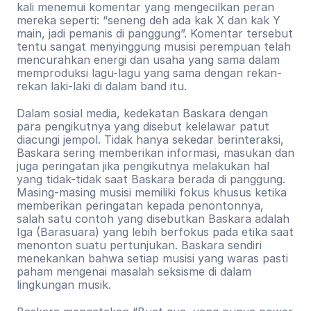
kali menemui komentar yang mengecilkan peran 
mereka seperti: “seneng deh ada kak X dan kak Y 
main, jadi pemanis di panggung”. Komentar tersebut 
tentu sangat menyinggung musisi perempuan telah 
mencurahkan energi dan usaha yang sama dalam 
memproduksi lagu-lagu yang sama dengan rekan-
rekan laki-laki di dalam band itu.
Dalam sosial media, kedekatan Baskara dengan 
para pengikutnya yang disebut kelelawar patut 
diacungi jempol. Tidak hanya sekedar berinteraksi, 
Baskara sering memberikan informasi, masukan dan 
juga peringatan jika pengikutnya melakukan hal 
yang tidak-tidak saat Baskara berada di panggung. 
Masing-masing musisi memiliki fokus khusus ketika 
memberikan peringatan kepada penontonnya, 
salah satu contoh yang disebutkan Baskara adalah 
Iga (Barasuara) yang lebih berfokus pada etika saat 
menonton suatu pertunjukan. Baskara sendiri 
menekankan bahwa setiap musisi yang waras pasti 
paham mengenai masalah seksisme di dalam 
lingkungan musik.