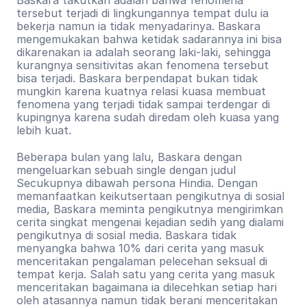
tersebut terjadi di lingkungannya tempat dulu ia 
bekerja namun ia tidak menyadarinya. Baskara 
mengemukakan bahwa ketidak sadarannya ini bisa 
dikarenakan ia adalah seorang laki-laki, sehingga 
kurangnya sensitivitas akan fenomena tersebut 
bisa terjadi. Baskara berpendapat bukan tidak 
mungkin karena kuatnya relasi kuasa membuat 
fenomena yang terjadi tidak sampai terdengar di 
kupingnya karena sudah diredam oleh kuasa yang 
lebih kuat.
Beberapa bulan yang lalu, Baskara dengan 
mengeluarkan sebuah single dengan judul 
Secukupnya dibawah persona Hindia. Dengan 
memanfaatkan keikutsertaan pengikutnya di sosial 
media, Baskara meminta pengikutnya mengirimkan 
cerita singkat mengenai kejadian sedih yang dialami 
pengikutnya di sosial media. Baskara tidak 
menyangka bahwa 10% dari cerita yang masuk 
menceritakan pengalaman pelecehan seksual di 
tempat kerja. Salah satu yang cerita yang masuk 
menceritakan bagaimana ia dilecehkan setiap hari 
oleh atasannya namun tidak berani menceritakan 