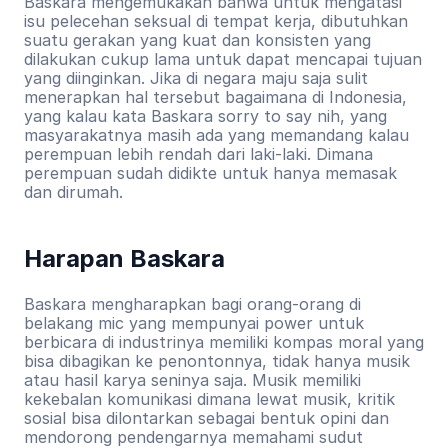
Baskara mengemukakan bahwa untuk mengatasi 
isu pelecehan seksual di tempat kerja, dibutuhkan 
suatu gerakan yang kuat dan konsisten yang 
dilakukan cukup lama untuk dapat mencapai tujuan 
yang diinginkan. Jika di negara maju saja sulit 
menerapkan hal tersebut bagaimana di Indonesia, 
yang kalau kata Baskara sorry to say nih, yang 
masyarakatnya masih ada yang memandang kalau 
perempuan lebih rendah dari laki-laki. Dimana 
perempuan sudah didikte untuk hanya memasak 
dan dirumah.
Harapan Baskara
Baskara mengharapkan bagi orang-orang di 
belakang mic yang mempunyai power untuk 
berbicara di industrinya memiliki kompas moral yang 
bisa dibagikan ke penontonnya, tidak hanya musik 
atau hasil karya seninya saja. Musik memiliki 
kekebalan komunikasi dimana lewat musik, kritik 
sosial bisa dilontarkan sebagai bentuk opini dan 
mendorong pendengarnya memahami sudut 