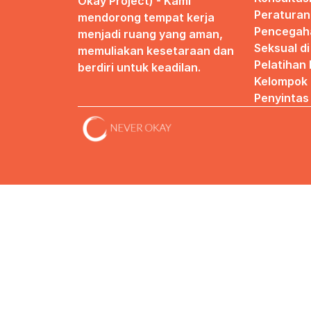
Okay Project) - Kami 
Peraturan
mendorong tempat kerja 
Pencegaha
menjadi ruang yang aman, 
Seksual d
memuliakan kesetaraan dan 
Pelatihan
berdiri untuk keadilan.
Kelompok 
Penyintas