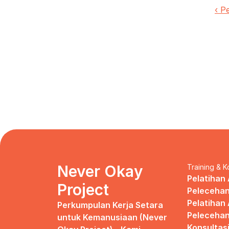
‹ P
Never Okay 
Training & K
Pelatihan 
Project
Pelecehan
Pelatihan 
Perkumpulan Kerja Setara 
Pelecehan
untuk Kemanusiaan (Never 
Konsultas