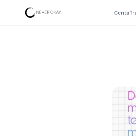
Cerita
Tr