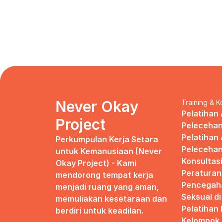
Never Okay 
Training & K
Pelatihan 
Project
Pelecehan
Pelatihan 
Perkumpulan Kerja Setara 
Pelecehan
untuk Kemanusiaan (Never 
Konsultas
Okay Project) - Kami 
Peraturan
mendorong tempat kerja 
Pencegaha
menjadi ruang yang aman, 
Seksual d
memuliakan kesetaraan dan 
Pelatihan
berdiri untuk keadilan.
Kelompok 