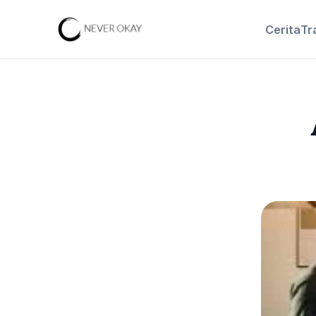
Cerita
Tr