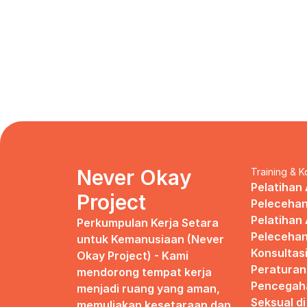
Never Okay 
Training & K
Pelatihan 
Project
Pelecehan
Pelatihan 
Perkumpulan Kerja Setara 
Pelecehan
untuk Kemanusiaan (Never 
Konsultas
Okay Project) - Kami 
Peraturan
mendorong tempat kerja 
Pencegaha
menjadi ruang yang aman, 
Seksual d
memuliakan kesetaraan dan 