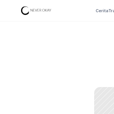
Cerita
Tr