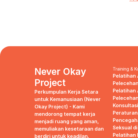
Never Okay 
Training & K
Pelatihan 
Project
Pelecehan
Pelatihan 
Perkumpulan Kerja Setara 
Pelecehan
untuk Kemanusiaan (Never 
Konsultas
Okay Project) - Kami 
Peraturan
mendorong tempat kerja 
Pencegaha
menjadi ruang yang aman, 
Seksual d
memuliakan kesetaraan dan 
Pelatihan
berdiri untuk keadilan.