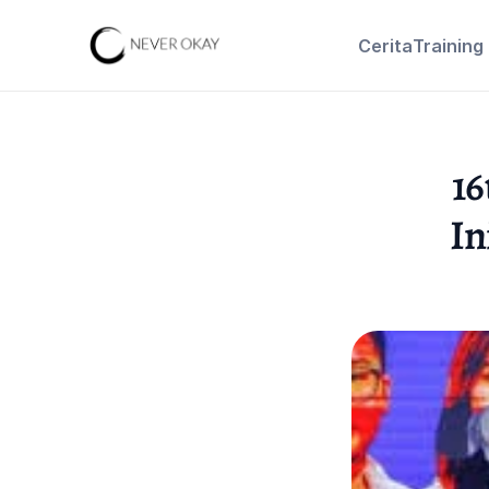
Cerita
Training
16
In