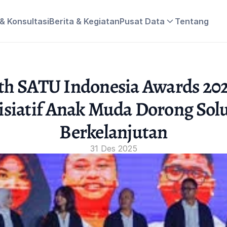
 & Konsultasi
Berita & Kegiatan
Pusat Data
Tentang
th SATU Indonesia Awards 2025
isiatif Anak Muda Dorong Solus
Berkelanjutan
31 Des 2025