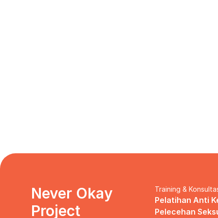
Never Okay 
Training & Konsulta
Pelatihan Anti K
Project
Pelecehan Seks