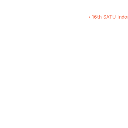
‹ 16th SATU Indo