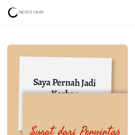
Saya Pernah Jadi 
Korban
Lainnya
Surat dari Penyintas