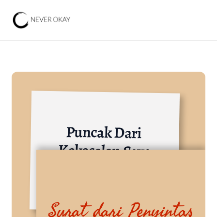
Puncak Dari 
Kekesalan Saya
Lainnya
Surat dari Penyintas