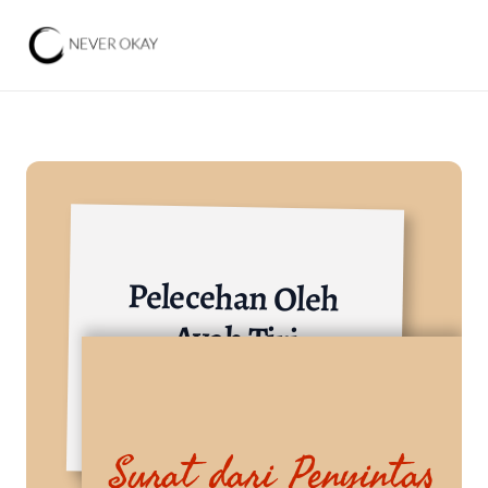
Pelecehan Oleh 
Ayah Tiri
Lainnya
Surat dari Penyintas