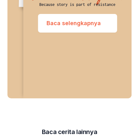
Because story is part of resistance
Baca selengkapnya
Baca cerita lainnya