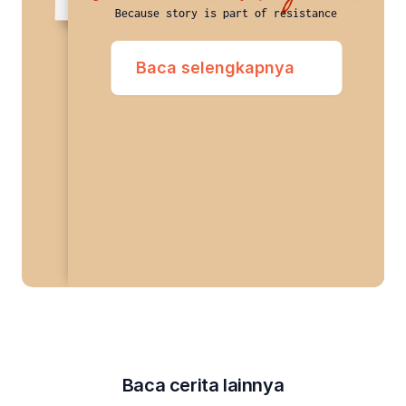
Because story is part of resistance
Baca selengkapnya
Baca cerita lainnya