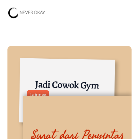
Jadi Cowok Gym
Lainnya
Surat dari Penyintas