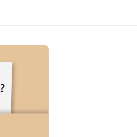
Jabatan Tinggi Tapi Perempuan? 