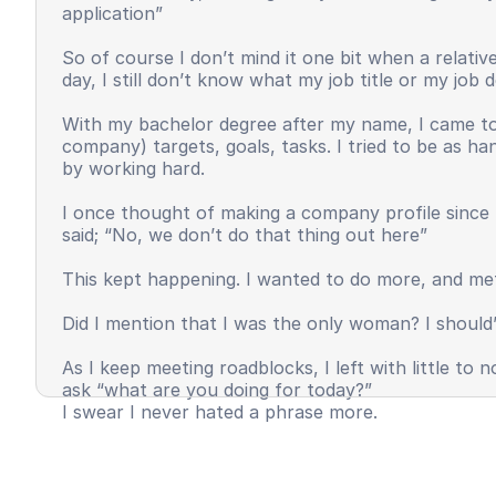
application”
So of course I don’t mind it one bit when a relat
day, I still don’t know what my job title or my job
With my bachelor degree after my name, I came to
company) targets, goals, tasks. I tried to be as h
by working hard.
I once thought of making a company profile since 
said; “No, we don’t do that thing out here”
This kept happening. I wanted to do more, and met
Did I mention that I was the only woman? I should’
As I keep meeting roadblocks, I left with little t
ask “what are you doing for today?”
I swear I never hated a phrase more.
I felt invisible, unappreciated, and most importantl