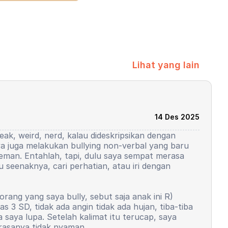
Lihat yang lain
14 Des 2025
eak, weird, nerd, kalau dideskripsikan dengan
ya juga melakukan bullying non-verbal yang baru
 teman. Entahlah, tapi, dulu saya sempat merasa
 seenaknya, cari perhatian, atau iri dengan
rang yang saya bully, sebut saja anak ini R)
 3 SD, tidak ada angin tidak ada hujan, tiba-tiba
a saya lupa. Setelah kalimat itu terucap, saya
 rasanya tidak nyaman.