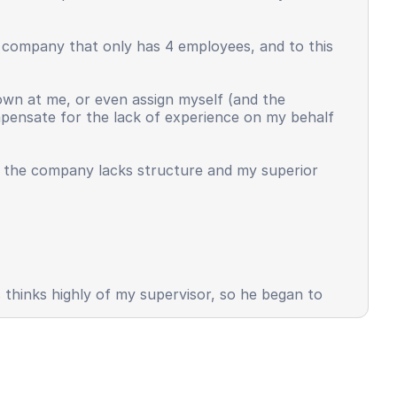
l company that only has 4 employees, and to this
own at me, or even assign myself (and the
ompensate for the lack of experience on my behalf
t the company lacks structure and my superior
s thinks highly of my supervisor, so he began to