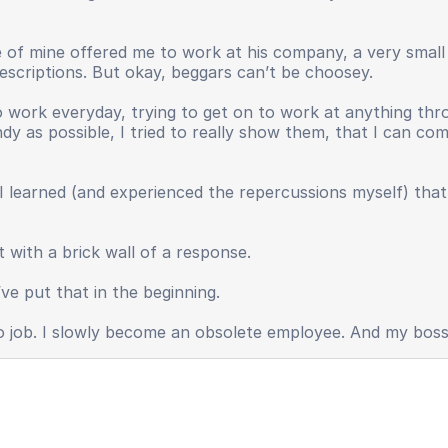
ive of mine offered me to work at his company, a very smal
 descriptions. But okay, beggars can’t be choosey.
 work everyday, trying to get on to work at anything thr
andy as possible, I tried to really show them, that I can c
I learned (and experienced the repercussions myself) tha
 with a brick wall of a response.
ve put that in the beginning.
o no job. I slowly become an obsolete employee. And my bos
y, useless.