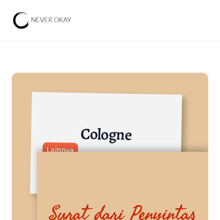
Cologne
Lainnya
Surat dari Penyintas