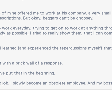
ive of mine offered me to work at his company, a very smal
 descriptions. But okay, beggars can’t be choosey.
 work everyday, trying to get on to work at anything thr
andy as possible, I tried to really show them, that I can c
I learned (and experienced the repercussions myself) tha
 with a brick wall of a response.
ve put that in the beginning.
o no job. I slowly become an obsolete employee. And my bos
y, useless.