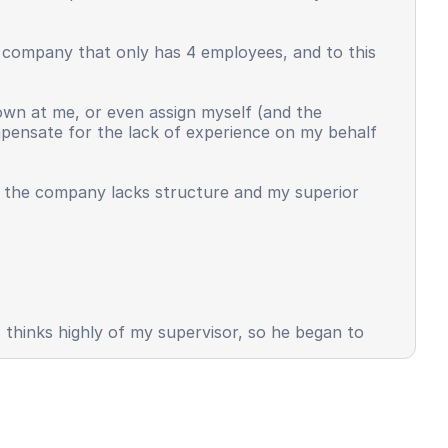
l company that only has 4 employees, and to this
own at me, or even assign myself (and the
ompensate for the lack of experience on my behalf
t the company lacks structure and my superior
s thinks highly of my supervisor, so he began to