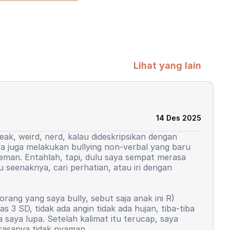
Lihat yang lain
14 Des 2025
eak, weird, nerd, kalau dideskripsikan dengan
ya juga melakukan bullying non-verbal yang baru
 teman. Entahlah, tapi, dulu saya sempat merasa
 seenaknya, cari perhatian, atau iri dengan
rang yang saya bully, sebut saja anak ini R)
 3 SD, tidak ada angin tidak ada hujan, tiba-tiba
a saya lupa. Setelah kalimat itu terucap, saya
 rasanya tidak nyaman.