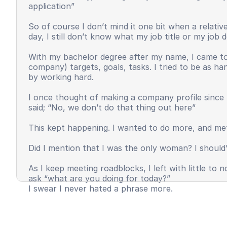
application”
So of course I don’t mind it one bit when a relat
day, I still don’t know what my job title or my job
With my bachelor degree after my name, I came to
company) targets, goals, tasks. I tried to be as h
by working hard.
I once thought of making a company profile since 
said; “No, we don’t do that thing out here”
This kept happening. I wanted to do more, and met
Did I mention that I was the only woman? I should’
As I keep meeting roadblocks, I left with little t
ask “what are you doing for today?”
I swear I never hated a phrase more.
I felt invisible, unappreciated, and most importantl