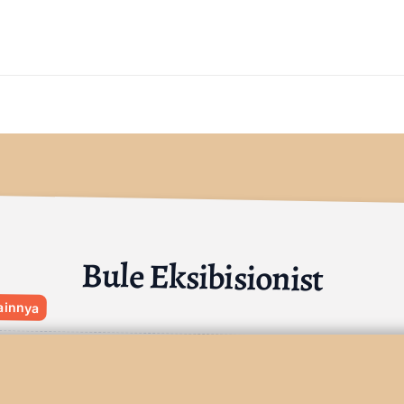
Bule Eksibisionist
ainnya