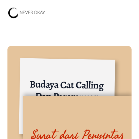
Budaya Cat Calling 
Dan Perempuan
Lainnya
Surat dari Penyintas