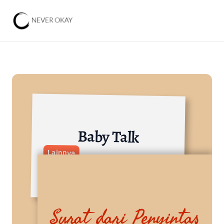
Baby Talk
Lainnya
Surat dari Penyintas