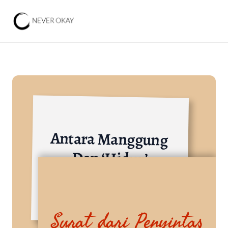
Antara Manggung 
Dan ‘Hidup’
Industri Media Kreatif dan Seni
Surat dari Penyintas