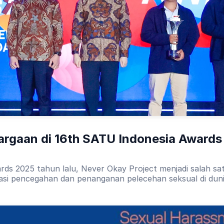
argaan di 16th SATU Indonesia Awards
rds 2025 tahun lalu, Never Okay Project menjadi salah s
kasi pencegahan dan penanganan pelecehan seksual di duni