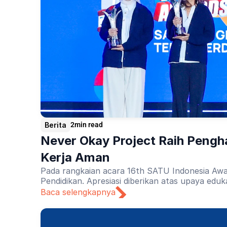
Berita
2
min read
Never Okay Project Raih Pengh
Kerja Aman
Pada rangkaian acara 16th SATU Indonesia Awa
Pendidikan. Apresiasi diberikan atas upaya edu
Baca selengkapnya