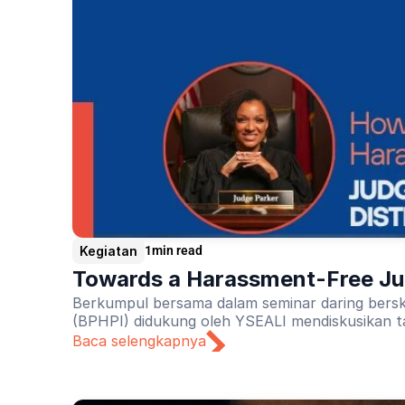
Kegiatan
1
min read
Towards a Harassment-Free Jud
Berkumpul bersama dalam seminar daring bersk
(BPHPI) didukung oleh YSEALI mendiskusikan t
Baca selengkapnya