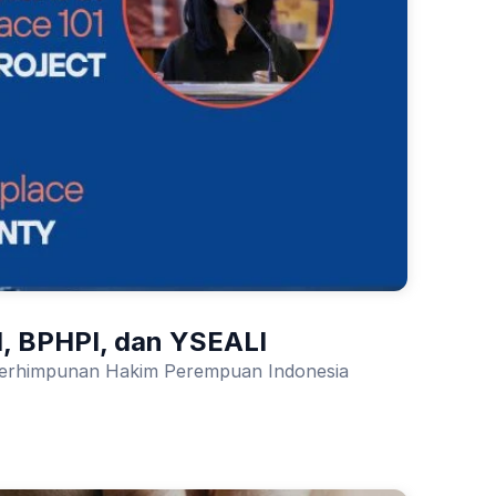
I, BPHPI, dan YSEALI
 Perhimpunan Hakim Perempuan Indonesia