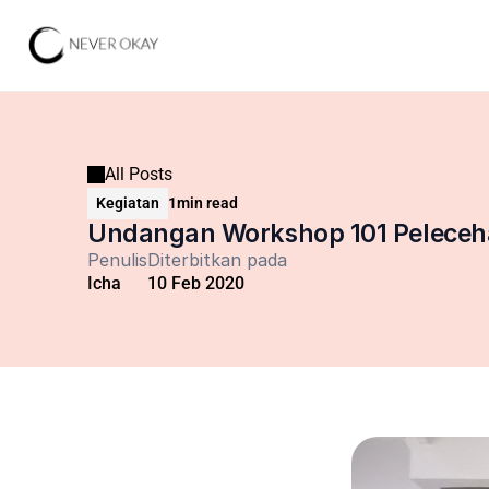
All Posts
Kegiatan
1
min read
Undangan Workshop 101 Peleceha
Penulis
Diterbitkan pada
Icha
10 Feb 2020