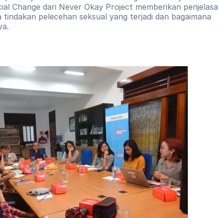
ial Change dari Never Okay Project memberikan penjelasan
a tindakan pelecehan seksual yang terjadi dan bagaimana 
ya.