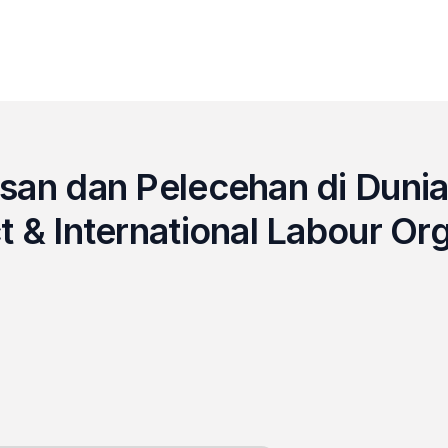
san dan Pelecehan di Dunia
t & International Labour Or