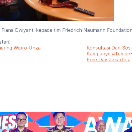
Fiana Dwiyanti kepada tim Friedrich Naumann Foundatio
stari)
ering Wipro Unza 
Konsultasi Dan Sosial
Kampanye #TemanKer
Free Day Jakarta ›