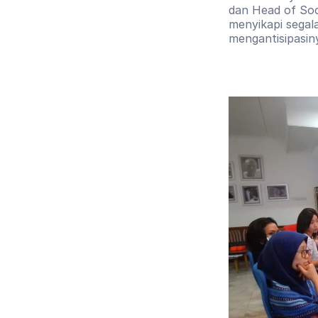
dan Head of Soc
menyikapi segal
mengantisipasin