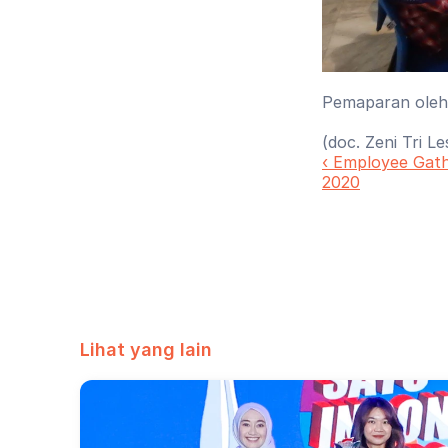
Pemaparan oleh 
(doc. Zeni Tri Le
‹ Employee Gath
2020
Lihat yang lain