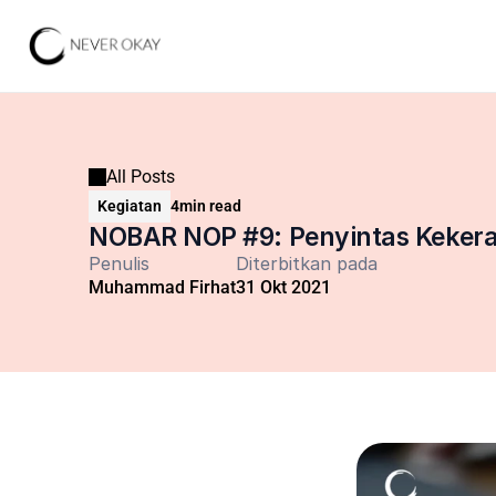
All Posts
Kegiatan
4
min read
NOBAR NOP #9: Penyintas Kekera
Penulis
Diterbitkan pada
Muhammad Firhat
31 Okt 2021