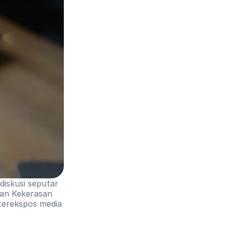
iskusi seputar 
an Kekerasan 
erekspos media 