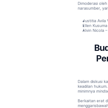
Dimoderasi oleh
narasumber, yai
Justitia Avila
Ellen Kusuma 
Alvin Nicola 
Bu
Pe
Dalam diskusi ka
keadilan hukum.
minimnya 
minds
Berkaitan erat 
menggarisbawah