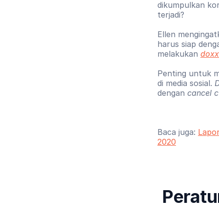
dikumpulkan korb
terjadi?
Ellen mengingat
harus siap deng
melakukan 
doxx
Penting untuk 
di media sosial. 
D
dengan 
cancel c
Baca juga: 
Lapor
2020
Peratu