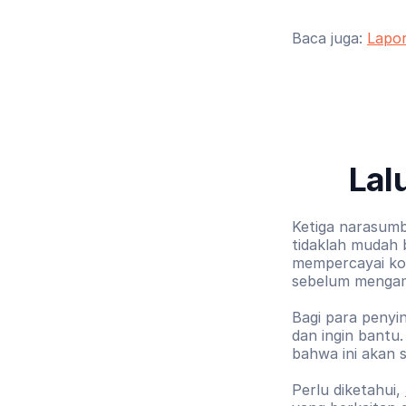
Baca juga: 
Lapor
Lal
Ketiga narasumb
tidaklah mudah 
mempercayai kor
sebelum mengamb
Bagi para penyin
dan ingin bantu.
bahwa ini akan 
Perlu diketahui, 