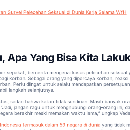
an Survei Pelecehan Seksual di Dunia Kerja Selama WfH
u, Apa Yang Bisa Kita Laku
er sepakat, bercerita mengenai kasus pelecehan seksual y
bagi korban. Sebagai orang yang dipercaya korban, reaksi 
ban. Perlu diingat untuk selalu mendapatkan persetujuan 
il langkah selanjutnya.
tas, sadari bahwa kalian tidak sendirian. Masih banyak ora
 “Jadi, jangan ragu untuk menghubungi orang-orang ini, da
segera berakhir meski memakan waktu lama,” ungkap Veda
Indonesia termasuk dalam 59 negara di dunia
 yang tidak mem