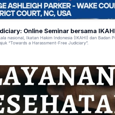
iciary: Online Seminar bersama IKAH
ala nasional, Ikatan Hakim Indonesia (IKAHI) dan Badan
ajuk “Towards a Harassment-Free Judiciary”.