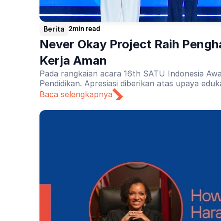
Berita
2
min read
Never Okay Project Raih Pengh
Kerja Aman
Pada rangkaian acara 16th SATU Indonesia Awa
Pendidikan. Apresiasi diberikan atas upaya edu
Baca selengkapnya