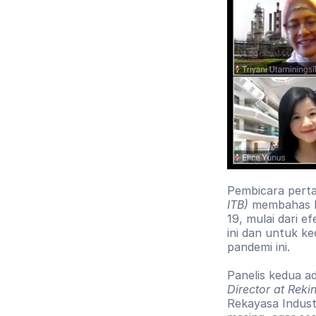
Pembicara perta
ITB) 
membahas b
19, mulai dari e
ini dan untuk ke
pandemi ini. 
Panelis kedua ada
Director at Rekin
Rekayasa Indust