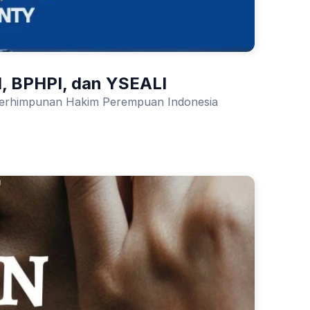
I, BPHPI, dan YSEALI
 Perhimpunan Hakim Perempuan Indonesia