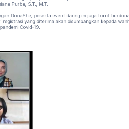
iana Purba, S.T., M.T.
gan DonaShe, peserta event daring ini juga turut berdona
h’ registrasi yang diterima akan disumbangkan kepada wani
pandemi Covid-19. 