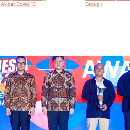
Akibat Covid-19
Group ›