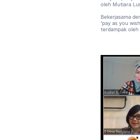
oleh Mutiara Lus
Bekerjasama den
‘pay as you wis
terdampak oleh 