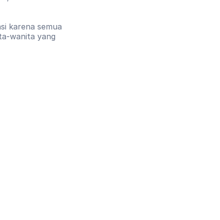
si karena semua 
ta-wanita yang 