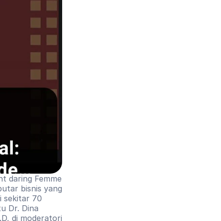
nt daring Femme 
tar bisnis yang 
sekitar 70 
 Dr. Dina 
.D, di moderatori 