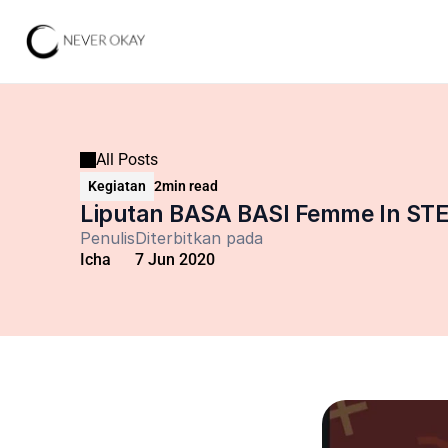
All Posts
Kegiatan
2
min read
Liputan BASA BASI Femme In ST
Penulis
Diterbitkan pada
Icha
7 Jun 2020