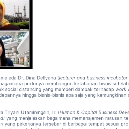
ma ada Dr. Dina Dellyana (
lecturer and business incubator 
agaimana perlunya membangun ketahanan bisnis setelah
fek social distancing yang memberi dampak terhadap 
work c
depannya hingga bisnis-bisnis apa saja yang kemungkinan di
 Triyani Utaminingsih, Ir. (
Human & Capital Business Deve
d) 
yang menjelaskan bagaimana memanajemen ratusan ten
ri yang pekerjanya tersebar di berbagai tempat sesuai pr