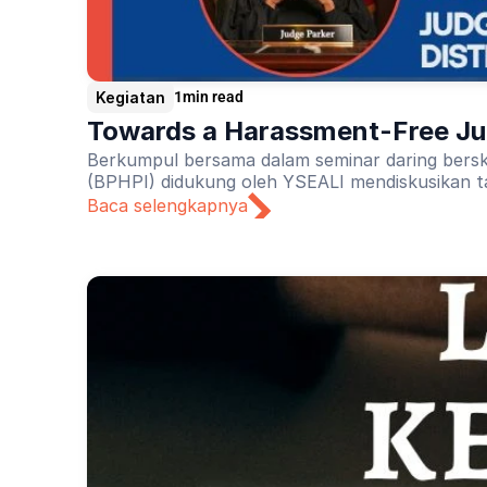
Kegiatan
1
min read
Towards a Harassment-Free Jud
Berkumpul bersama dalam seminar daring bersk
(BPHPI) didukung oleh YSEALI mendiskusikan t
Baca selengkapnya