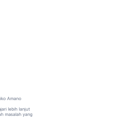
aiko Amano 
ri lebih lanjut 
ah masalah yang 