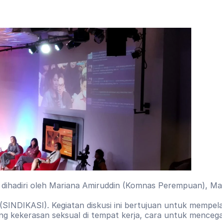
ni dihadiri oleh Mariana Amiruddin (Komnas Perempuan), M
(SINDIKASI). Kegiatan diskusi ini bertujuan untuk mempelaja
ng kekerasan seksual di tempat kerja, cara untuk menceg