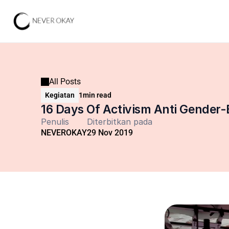
All Posts
Kegiatan
1
min read
16 Days Of Activism Anti Gender
Penulis
Diterbitkan pada
NEVEROKAY
29 Nov 2019