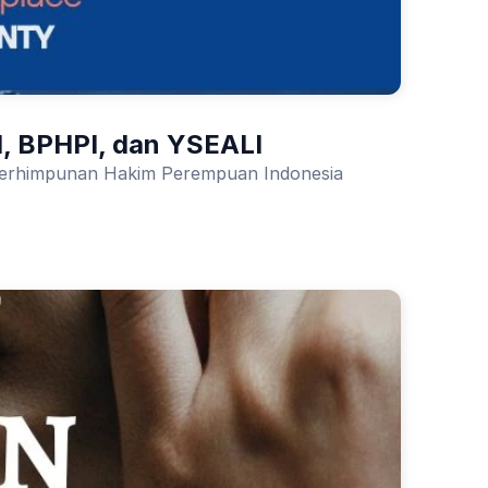
I, BPHPI, dan YSEALI
 Perhimpunan Hakim Perempuan Indonesia