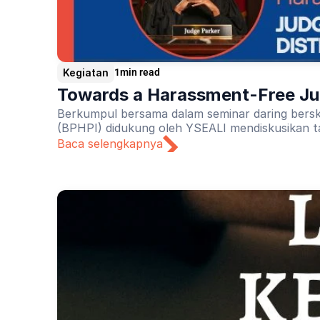
Kegiatan
1
min read
Towards a Harassment-Free Jud
Berkumpul bersama dalam seminar daring bersk
(BPHPI) didukung oleh YSEALI mendiskusikan t
Baca selengkapnya