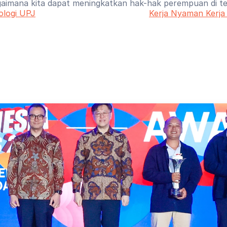
aimana kita dapat meningkatkan hak-hak perempuan di te
kologi UPJ
Kerja Nyaman Kerja