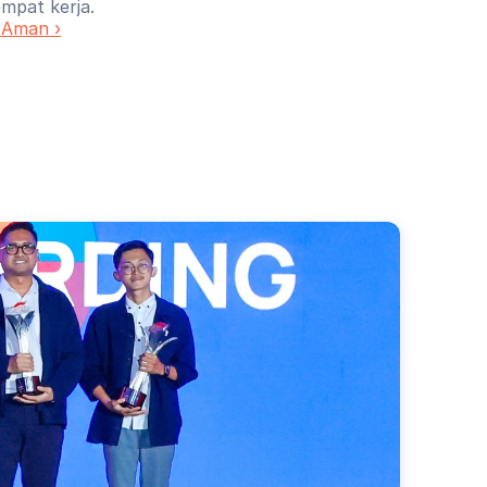
mpat kerja.
 Aman ›