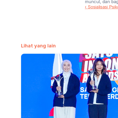
muncul, dan bag
‹ Sosialisasi Psi
Lihat yang lain