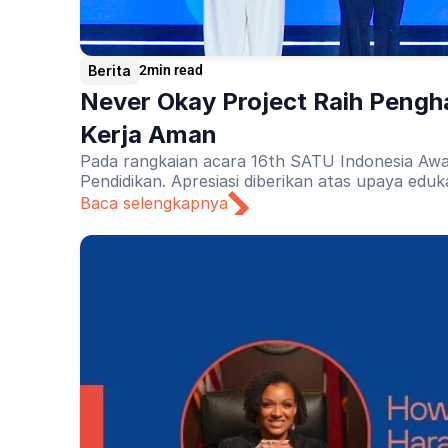
Berita
2
min read
Never Okay Project Raih Pengh
Kerja Aman
Pada rangkaian acara 16th SATU Indonesia Awa
Pendidikan. Apresiasi diberikan atas upaya edu
Baca selengkapnya