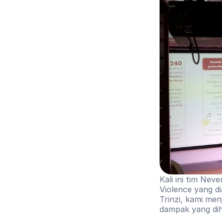
Kali ini tim Nev
Violence yang d
Trinzi, kami men
dampak yang dih