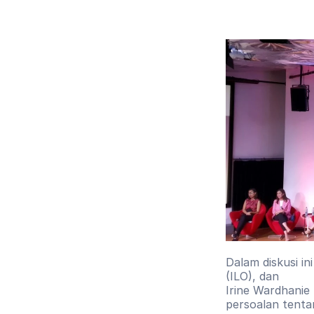
Dalam diskusi i
(ILO), dan
Irine Wardhanie 
persoalan tenta