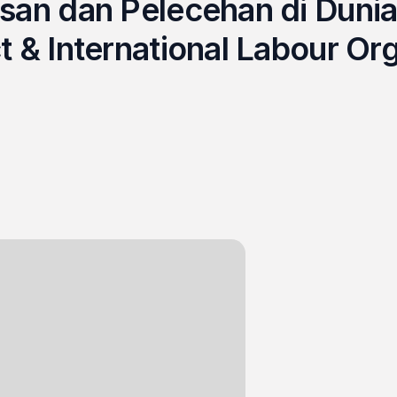
san dan Pelecehan di Dunia
t & International Labour Or