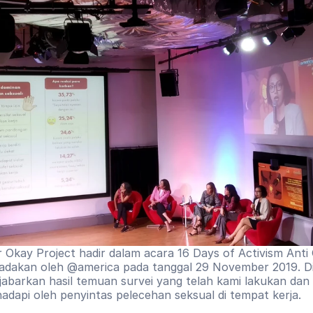
er Okay Project hadir dalam acara 16 Days of Activism Anti
iadakan oleh @america pada tanggal 29 November 2019. Diw
jabarkan hasil temuan survei yang telah kami lakukan dan a
adapi oleh penyintas pelecehan seksual di tempat kerja.