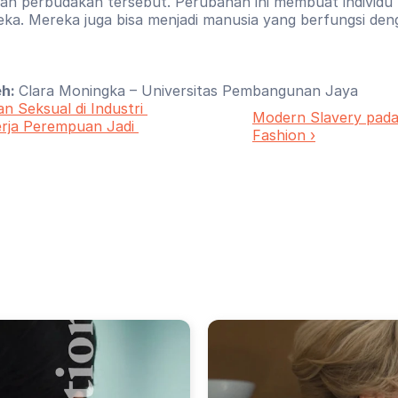
an perbudakan tersebut. Perubahan ini membuat individu 
ka. Mereka juga bisa menjadi manusia yang berfungsi deng
eh: 
Clara Moningka – Universitas Pembangunan Jaya
n Seksual di Industri 
Modern Slavery pada 
erja Perempuan Jadi 
Fashion ›