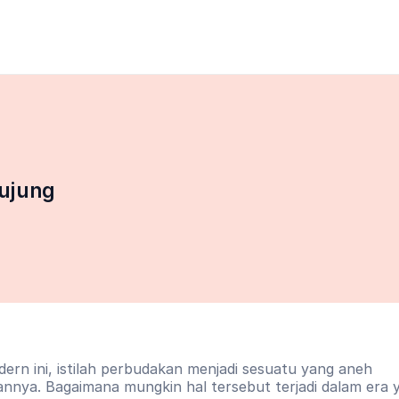
rujung
dern ini, istilah perbudakan menjadi sesuatu yang aneh 
nnya. Bagaimana mungkin hal tersebut terjadi dalam era y