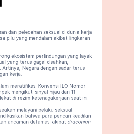
1
 dan pelecehan seksual di dunia kerja 
sa pilu yang mendalam akibat lingkaran 
ong ekosistem perlindungan yang layak 
l yang terus gagal disahkan, 
). Artinya, Negara dengan sadar terus 
an kerja.
lam meratifikasi Konvensi ILO Nomor 
k mengikuti sinyal hijau dari 11 
t di rezim ketenagakerjaan saat ini.
seakan melayani pelaku seksual 
ndikasikan bahwa para pencari keadilan 
hkan ancaman defamasi akibat 
draconian 