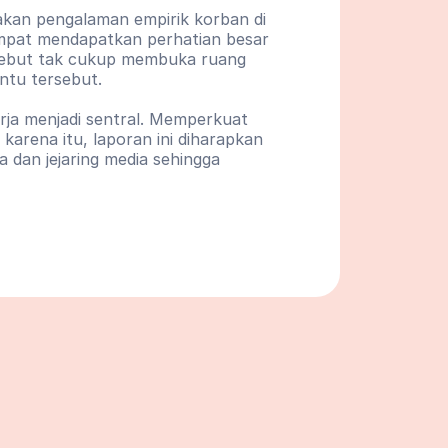
kan pengalaman empirik korban di 
mpat mendapatkan perhatian besar 
sebut tak cukup membuka ruang 
ntu tersebut.
ja menjadi sentral. Memperkuat 
karena itu, laporan ini diharapkan 
dan jejaring media sehingga 