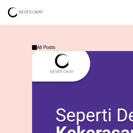
All Posts