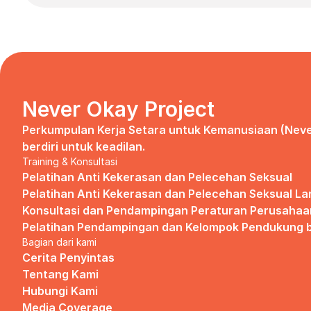
Never Okay Project
Perkumpulan Kerja Setara untuk Kemanusiaan (Neve
berdiri untuk keadilan.
Training & Konsultasi
Pelatihan Anti Kekerasan dan Pelecehan Seksual
Pelatihan Anti Kekerasan dan Pelecehan Seksual La
Konsultasi dan Pendampingan Peraturan Perusahaa
Pelatihan Pendampingan dan Kelompok Pendukung b
Bagian dari kami
Cerita Penyintas
Tentang Kami
Hubungi Kami
Media Coverage