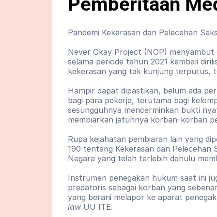
Pemberitaan Med
Pandemi Kekerasan dan Pelecehan Seksu
Never Okay Project (NOP) menyambut ge
selama periode tahun 2021 kembali diril
kekerasan yang tak kunjung terputus, 
Hampir dapat dipastikan, belum ada pe
bagi para pekerja, terutama bagi kelom
sesungguhnya mencerminkan bukti nyat
membiarkan jatuhnya korban-korban pel
Rupa kejahatan pembiaran lain yang dip
190 tentang Kekerasan dan Pelecehan Seks
Negara yang telah terlebih dahulu mem
Instrumen penegakan hukum saat ini juga
predatoris sebagai korban yang sebenar
yang berani melapor ke aparat penegak 
law
 UU ITE.