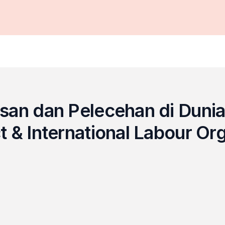
san dan Pelecehan di Dunia
t & International Labour Or