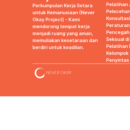
Pelatihan 
Perkumpulan Kerja Setara 
Pelecehan
untuk Kemanusiaan (Never 
Konsultas
Okay Project) - Kami 
Peraturan
mendorong tempat kerja 
Pencegaha
menjadi ruang yang aman, 
Seksual d
memuliakan kesetaraan dan 
Pelatihan
berdiri untuk keadilan.
Kelompok 
Penyintas