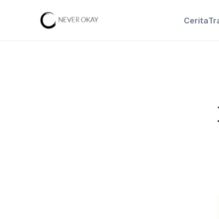
Cerita
Tr