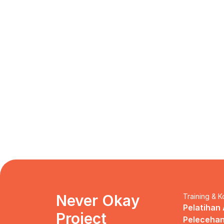
Never Okay 
Training & K
Pelatihan 
Project
Pelecehan