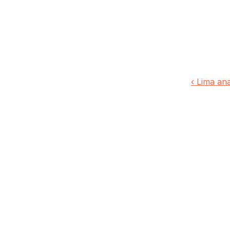
‹ Lima an