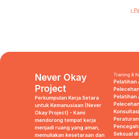
‹ P
Never Okay 
Training & K
Pelatihan 
Project
Pelecehan
Pelatihan 
Perkumpulan Kerja Setara 
Pelecehan
untuk Kemanusiaan (Never 
Konsultas
Okay Project) - Kami 
Peraturan
mendorong tempat kerja 
Pencegaha
menjadi ruang yang aman, 
Seksual d
memuliakan kesetaraan dan 