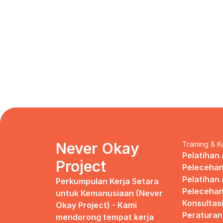
Never Okay 
Training & K
Pelatihan 
Project
Pelecehan
Pelatihan 
Perkumpulan Kerja Setara 
Pelecehan
untuk Kemanusiaan (Never 
Konsultas
Okay Project) - Kami 
Peraturan
mendorong tempat kerja 