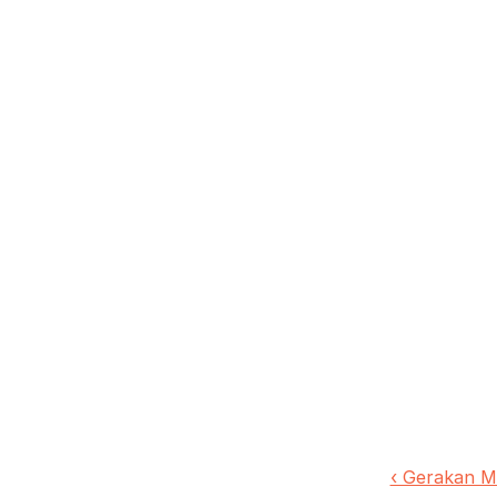
‹ Gerakan M