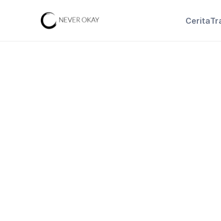
Cerita
Tr