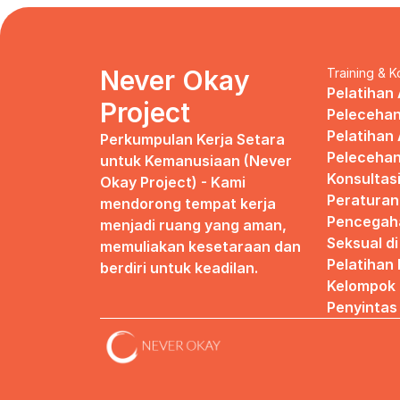
Never Okay 
Training & K
Pelatihan 
Project
Pelecehan
Pelatihan 
Perkumpulan Kerja Setara 
Pelecehan
untuk Kemanusiaan (Never 
Konsultas
Okay Project) - Kami 
Peraturan
mendorong tempat kerja 
Pencegaha
menjadi ruang yang aman, 
Seksual d
memuliakan kesetaraan dan 
Pelatihan
berdiri untuk keadilan.
Kelompok 
Penyintas