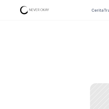
Cerita
Tr