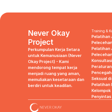
Never Okay 
Training & K
Pelatihan 
Project
Pelecehan
Pelatihan 
Perkumpulan Kerja Setara 
Pelecehan
untuk Kemanusiaan (Never 
Konsultas
Okay Project) - Kami 
Peraturan
mendorong tempat kerja 
Pencegaha
menjadi ruang yang aman, 
Seksual d
memuliakan kesetaraan dan 
Pelatihan
berdiri untuk keadilan.
Kelompok 
Penyintas