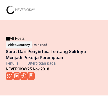
All Posts
Video Journey
1
min read
Surat Dari Penyintas: Tentang Sulitnya 
Menjadi Pekerja Perempuan
Penulis
Diterbitkan pada
NEVEROKAY
25 Nov 2018