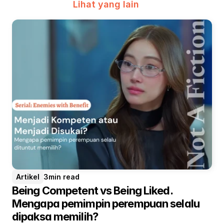
Lihat yang lain
Artikel
3
min read
Being Competent vs Being Liked. 
Mengapa pemimpin perempuan selalu 
dipaksa memilih?