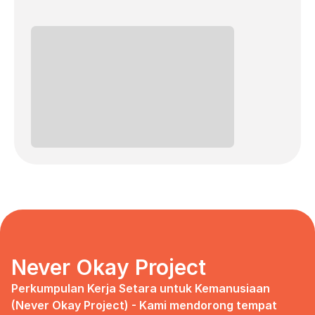
Never Okay Project
Perkumpulan Kerja Setara untuk Kemanusiaan 
(Never Okay Project) - Kami mendorong tempat 