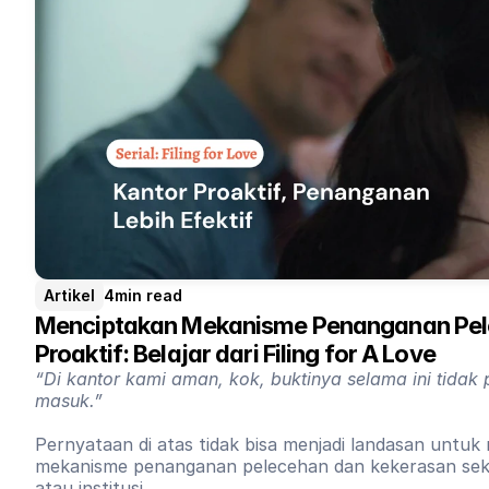
Artikel
4
min read
Menciptakan Mekanisme Penanganan Pele
Proaktif: Belajar dari Filing for A Love
“Di kantor kami aman, kok, buktinya selama ini tidak
masuk.”
Pernyataan di atas tidak bisa menjadi landasan untuk
mekanisme penanganan pelecehan dan kekerasan sek
atau institusi.