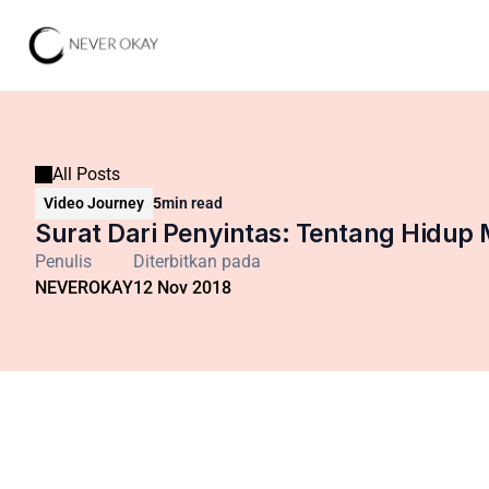
All Posts
Video Journey
5
min read
Surat Dari Penyintas: Tentang Hidup 
Penulis
Diterbitkan pada
NEVEROKAY
12 Nov 2018