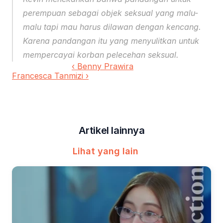
perempuan sebagai objek seksual yang malu-
malu tapi mau harus dilawan dengan kencang. 
Karena pandangan itu yang menyulitkan untuk 
mempercayai korban pelecehan seksual.
‹ Benny Prawira
Francesca Tanmizi ›
Artikel lainnya
Lihat yang lain