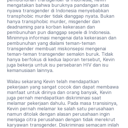
mengatakan bahwa buruknya pandangan atas 
nyawa transgender di Indonesia menyebabkan 
transphobic murder tidak dianggap nyata. Bukan 
hanya transphobic murder, misgender dan 
deadnaming para korban kekerasan dan 
pembunuhan pun dianggap sepele di Indonesia. 
Minimnya informasi mengenai data kekerasan dan 
pembunuhan yang dialami teman-teman 
transgender membuat miskonsepsi mengenai 
teman-teman transgender semakin buruk. Tidak 
hanya berfokus di kedua laporan tersebut, Kevin 
juga bekerja untuk isu persebaran HIV dan isu 
kemanusiaan lainnya.
Walau sekarang Kevin telah mendapatkan 
pekerjaan yang sangat cocok dan dapat membawa 
manfaat untuk dirinya dan orang banyak, Kevin 
juga pernah mendapatkan diskriminasi saat 
melamar pekerjaan dahulu. Pada masa transisinya, 
Kevin pernah melamar ke salah satu perusahaan 
namun ditolak dengan alasan perusahaan ingin 
menjaga citra perusahaan dengan tidak merekrut 
karyawan transgender. Diskriminasi semacam inilah 