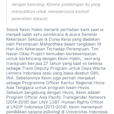
dengan kencang. Karena pandangan itu yang 
menyulitkan untuk mempercayai korban 
pelecehan seksual.
Sosok Kevin Halim menarik perhatian kami saat ia 
menjadi salah satu pembicara di acara Seminar 
Kekerasan Seksual di Dunia Kerja yang diadakan 
oleh Perempuan Mahardhika dalam rangkaian 16 
Hari Anti Kekerasan Terhadap Perempuan. Tim 
Never Okay Project kemudian berkesempatan 
untuk berbincang dengan Kevin Halim,  seorang 
transpuan berusia 27 tahun yang saat ini bekerja 
sebagai Trans Deputy Program untuk Gaya Warna 
Lentera Indonesia atau yang biasa disebut GWL 
INA. Sebelumnya Kevin juga pernah menjabat 
sebagai Programme Officer Kantor Regional Hivos 
Asia Tenggara untuk program Isean-Hivos.​ 
Sebelum bergabung dengan Hivos, Kevin adalah 
Program Officer Asia Pacific Transgender Network 
(2014-2016) dan UNV LGBT Human Rights Officer 
di UNDP Indonesia (2013-2014). Kevin menempuh 
pendidikan sarjana psikologi di Universitas Indonesia 