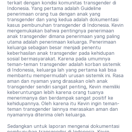
terkait dengan kondisi komunitas transgender di 
Indonesia. Yang pertama adalah Guideline 
penerimaan orang tua dengan anak yang 
transgender dan yang kedua adalah dokumentasi 
kasus pembunuhan transgender di Indonesia. Kevin 
mengemukakan bahwa pentingnya penerimaan 
anak transgender dimana penerimaan yang paling 
utama adalah penerimaan keluarga. Penerimaan 
keluarga sebagian besar menjadi penentu 
keberhasilan anak transgender pada kehidupan 
sosial bermasyarakat. Karena pada umumnya 
teman-teman transgender adalah korban sistemik 
di Indonesia, keluarga lah yang pertama kali bisa 
membantu mempermudah urusan sistemik ini. Rasa 
aman dan nyaman yang dirasakan oleh anak 
transgender sendiri sangat penting, Kevin memiliki 
keberuntungan lebih karena orang tuanya 
menerimanya dan berdampak sangat positif ke 
kehidupannya. Oleh karena itu Kevin ingin teman-
teman transgender lainnya merasakan aman dan 
nyamannya diterima oleh keluarga. 
Sedangkan untuk laporan mengenai dokumentasi 
pembunuhan transgender di Indonesia, Kevin 