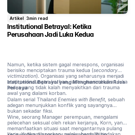
Artikel
3
min read
Institutional Betrayal: Ketika 
Perusahaan Jadi Luka Kedua
Namun, ketika sistem gagal merespons, organisasi
berisiko menciptakan trauma kedua (
secondary
victimization
). Organisasi yang seharusnya menjadi
atap perlindungan korban, justru menimbulkan luka
Institutional Betrayal yang Menghancurkan Rasa
kedua yang tidak kalah menyakitkan dari trauma
Percaya
awal yang dialami korban.
Dalam serial Thailand
Enemies with Benefit
, sebuah
adegan menunjukkan konflik yang sayangnya
bukan sekadar fiksi.
Wine, seorang Manager perempuan, mengalami
pelecehan seksual oleh rekan kerjanya, Korn, yang
memanfaatkan situasi saat mengantarnya pulang
kerja. Ketika dilaporkan, pelaku berdalih tindakan
Kecewa dengan respons perusahaan, Wine