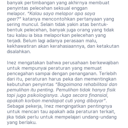
banyak pertimbangan yang akhirnya membuat 
penyintas pelecehan seksual enggan 
melapor. 
“Kalau saya melapor apa saya 
geer?”
 katanya mencontohkan pertanyaan yang 
sering muncul. Selain tidak yakin atas bentuk-
bentuk pelecehan, banyak juga orang yang tidak 
tau kalau ia bisa melaporkan pelecehan yang 
terjadi. Belum lagi adanya perasaan malu, 
kekhawatiran akan kerahasiaannya, dan ketakutan 
disalahkan.
Inez mengatakan bahwa perusahaan berkewajiban 
untuk mempunyai peraturan yang memuat 
pencegahan sampai dengan penanganan. Terlebih 
dari itu, peraturan harus peka dan mementingkan 
kebutuhan penyintas 
“Bagaimana rehabilitasi dan 
pemulihan itu penting. Pemulihan tidak hanya fisik 
tapi juga psikologisnya. Juga secara finansial, 
apakah korban mendapat cuti yang dibayar”
. 
Sebagai pekerja, Inez mengingatkan pentingnya 
untuk mencari tau apakah ada peraturan terkait, 
jika tidak perlu untuk mempelajari undang-undang 
yang berlaku.