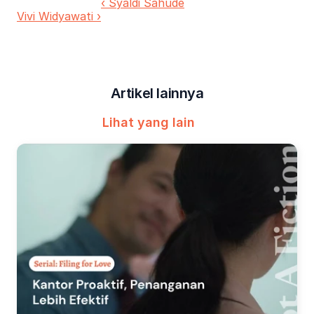
‹ Syaldi Sahude
Vivi Widyawati ›
Artikel lainnya
Lihat yang lain