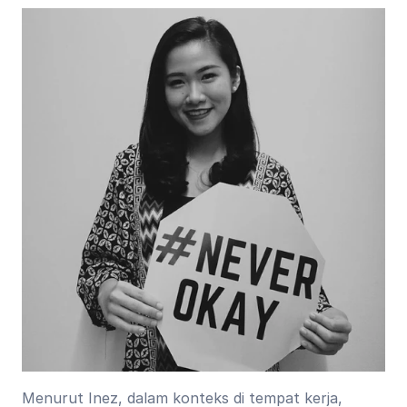
Menurut Inez, dalam konteks di tempat kerja, 