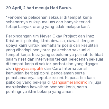
29 April, 2 hari menuju Hari Buruh.
“Fenomena pelecehan seksual di tempat kerja 
sebenarnya cukup meluas dan banyak terjadi, 
tetapi banyak orang yang tidak melaporkan”.
Perbincangan tim Never Okay Project dan Inez 
Kristanti, psikolog klinis dewasa, diawali dengan 
upaya kami untuk memahami posisi dan kesulitan 
yang dihadapi penyintas pelecehan seksual di 
tempat kerja. Inez yang sebelumnya pernah terlibat 
dalam riset dan intervensi terkait pelecehan seksual 
di tempat kerja di sektor perhotelan yang digagas 
oleh 
@yayasanpulih
 dan Care International 
kemudian berbagi opini, pengalaman serta 
pemahamannya seputar isu ini. Kepada tim kami, 
psikolog yang bekerja di 
@angsamerahclinic
 ini juga 
menjelaskan kewajiban pemberi kerja, serta 
pentingnya iklim bekerja yang aman.