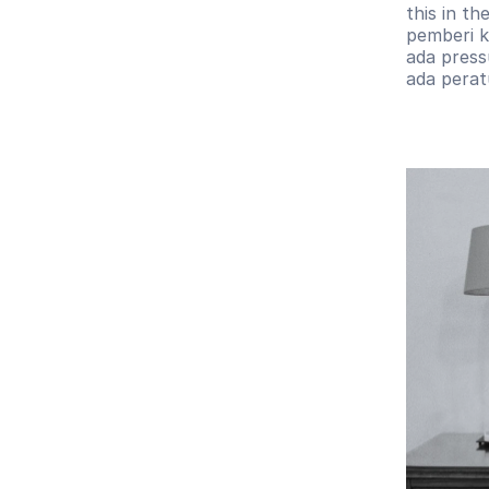
this in th
pemberi k
ada press
ada perat