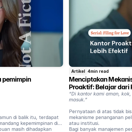
Artikel
4
min read
 pemimpin 
Menciptakan Mekanis
Proaktif: Belajar dari 
“Di kantor kami aman, kok,
masuk.”
Pernyataan di atas tidak bi
mun di balik itu, terdapat
mekanisme penanganan pele
emandang kepemimpinan di
atau institusi.
mpuan masih dihadapkan
Bagi banyak manajemen peru