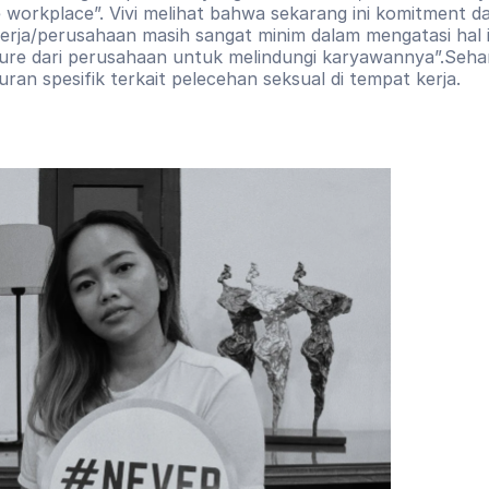
e workplace”. Vivi melihat bahwa sekarang ini komitment dar
erja/perusahaan masih sangat minim dalam mengatasi hal in
ure dari perusahaan untuk melindungi karyawannya”.Sehar
uran spesifik terkait pelecehan seksual di tempat kerja.