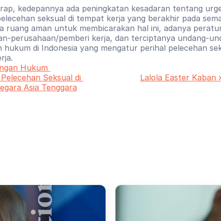
arap, kedepannya ada peningkatan kesadaran tentang urgen
elecehan seksual di tempat kerja yang berakhir pada sema
 ruang aman untuk membicarakan hal ini, adanya peratura
n-perusahaan/pemberi kerja, dan terciptanya undang-und
 hukum di Indonesia yang mengatur perihal pelecehan seks
rja.
ungan Hukum 
Pelecehan Seksual di 
Lalola Easter Kaban 
egara Asia Tenggara